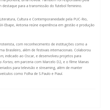
 destaque para a transmissão do futebol feminino.
iteratura, Cultura e Contemporaneidade pela PUC-Rio,
GV-Ebape, Antonia reúne experiência em gestão e produção
 roteirista, com reconhecimento de instituições como a
a Brasileiro, além de festivais internacionais. Colaborou
em
, indicado ao Oscar, e desenvolveu projetos para
s Fortes
, em parceria com Marcelo D2, e o filme Manas
riados para televisão e streaming, além de manter
 veículos como Folha de S.Paulo e Piauí.