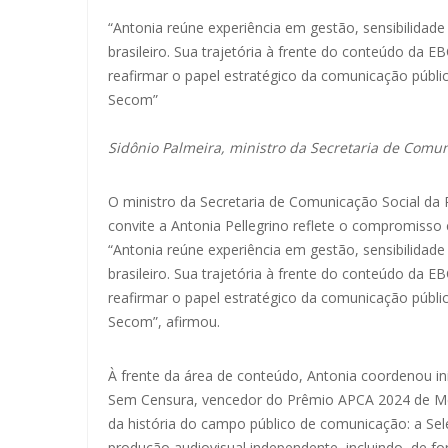
“Antonia reúne experiência em gestão, sensibilidade
brasileiro. Sua trajetória à frente do conteúdo da 
reafirmar o papel estratégico da comunicação públi
Secom”
Sidônio Palmeira, ministro da Secretaria de Comun
O ministro da Secretaria de Comunicação Social da 
convite a Antonia Pellegrino reflete o compromisso
“Antonia reúne experiência em gestão, sensibilidade
brasileiro. Sua trajetória à frente do conteúdo da 
reafirmar o papel estratégico da comunicação públi
Secom”, afirmou.
À frente da área de conteúdo, Antonia coordenou i
Sem Censura, vencedor do Prêmio APCA 2024 de Melh
da história do campo público de comunicação: a Sele
produção audiovisual independente, incluindo, de f