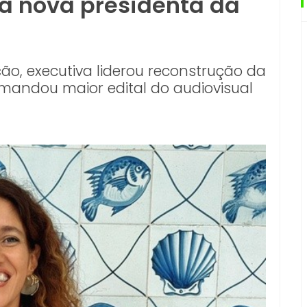
 a nova presidenta da
o, executiva liderou reconstrução da
omandou maior edital do audiovisual