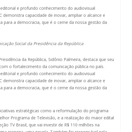
 editorial e profundo conhecimento do audiovisual
EBC demonstra capacidade de inovar, ampliar o alcance e
ca para a democracia, que é o cerne da nossa gestão da
icação Social da Presidência da República
Presidência da República, Sidônio Palmeira, destaca que seu
 com o fortalecimento da comunicação pública no país.
 editorial e profundo conhecimento do audiovisual
EBC demonstra capacidade de inovar, ampliar o alcance e
ca para a democracia, que é o cerne da nossa gestão da
niciativas estratégicas como a reformulação do programa
or Programa de Televisão, e a realização do maior edital
ção TV Brasil, que vai investir de R$ 110 milhões na
orma pioneira, uma novela. Também foi responsável pela