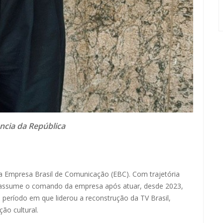
ncia da República
 da Empresa Brasil de Comunicação (EBC). Com trajetória
la assume o comando da empresa após atuar, desde 2023,
eríodo em que liderou a reconstrução da TV Brasil,
ão cultural.