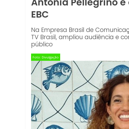
Antonia Pellegrino é
EBC
Na Empresa Brasil de Comunicaçã
TV Brasil, ampliou audiência e c
público
Foto: Divulgação