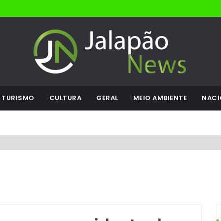
TURISMO
CULTURA
GERAL
MEIO AMBIENTE
NACI