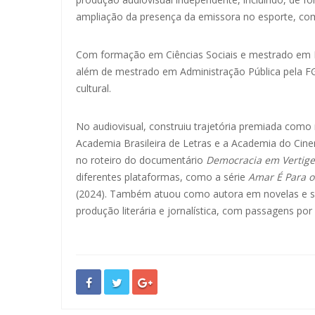
ampliação da presença da emissora no esporte, com
Com formação em Ciências Sociais e mestrado em L
além de mestrado em Administração Pública pela F
cultural.
No audiovisual, construiu trajetória premiada como
Academia Brasileira de Letras e a Academia do Cinem
no roteiro do documentário
Democracia em Vertig
diferentes plataformas, como a série
Amar É Para o
(2024). Também atuou como autora em novelas e se
produção literária e jornalística, com passagens por