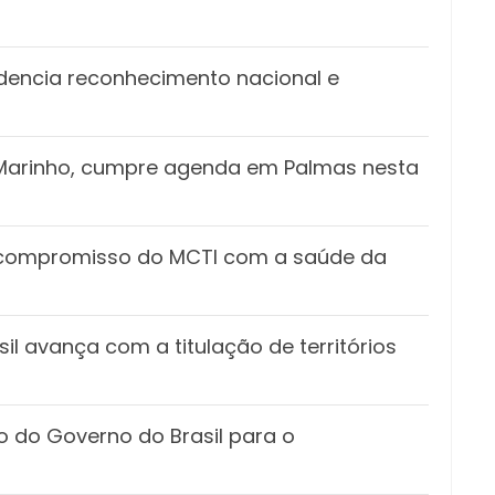
idencia reconhecimento nacional e
z Marinho, cumpre agenda em Palmas nesta
 o compromisso do MCTI com a saúde da
l avança com a titulação de territórios
o do Governo do Brasil para o