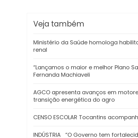
Veja também
Ministério da Saúde homologa habilit
renal
“Lançamos o maior e melhor Plano Safr
Fernanda Machiaveli
AGCO apresenta avanços em motores
transição energética do agro
CENSO ESCOLAR Tocantins acompanha
INDÚSTRIA “O Governo tem fortalecido