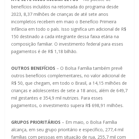
benefícios incluídos na retomada do programa desde
2023, 8,37 milhões de crianças de até sete anos
incompletos recebem em maio o Benefício Primeira
Infância em todo o país. Isso significa um adicional de R$
150 destinado a cada integrante dessa faixa etária na
composição familiar. O investimento federal para esses
pagamentos é de R$ 1,18 bilhão.
OUTROS BENEFÍCIOS
– O Bolsa Família também prevê
outros benefícios complementares, no valor adicional de
R$ 50, que chegam, em todo o Brasil, a 14,15 milhões de
crianças e adolescentes de sete a 18 anos, além de 649,7
mil gestantes e 354,9 mil nutrizes. Para esses
pagamentos, o investimento supera R$ 698,91 milhões.
GRUPOS PRIORITÁRIOS
– Em maio, o Bolsa Família
alcança, em seu grupo prioritário e específico, 277,4 mil
famílias com pessoas em situação de rua, 255,7 mil com