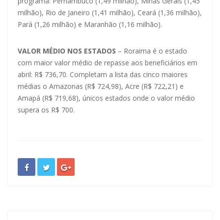
programa: Pernambuco (1,49 milhão), Minas Gerais (1,45
milhão), Rio de Janeiro (1,41 milhão), Ceará (1,36 milhão),
Pará (1,26 milhão) e Maranhão (1,16 milhão).
VALOR MÉDIO NOS ESTADOS
– Roraima é o estado
com maior valor médio de repasse aos beneficiários em
abril: R$ 736,70. Completam a lista das cinco maiores
médias o Amazonas (R$ 724,98), Acre (R$ 722,21) e
Amapá (R$ 719,68), únicos estados onde o valor médio
supera os R$ 700.