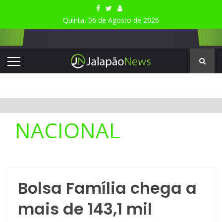
Quinta, 06 de Agosto de 2026
NACIONAL
Bolsa Família chega a
mais de 143,1 mil