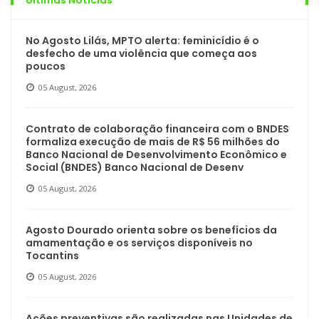
No Agosto Lilás, MPTO alerta: feminicídio é o
desfecho de uma violência que começa aos
poucos
05 August, 2026
Contrato de colaboração financeira com o BNDES
formaliza execução de mais de R$ 56 milhões do
Banco Nacional de Desenvolvimento Econômico e
Social (BNDES) Banco Nacional de Desenv
05 August, 2026
Agosto Dourado orienta sobre os benefícios da
amamentação e os serviços disponíveis no
Tocantins
05 August, 2026
Ações preventivas são realizadas nas Unidades de