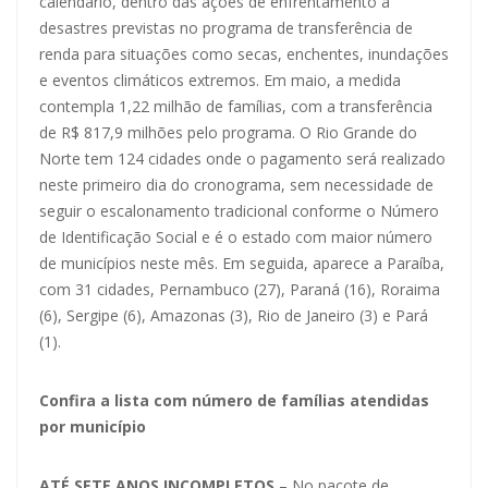
calendário, dentro das ações de enfrentamento a
desastres previstas no programa de transferência de
renda para situações como secas, enchentes, inundações
e eventos climáticos extremos. Em maio, a medida
contempla 1,22 milhão de famílias, com a transferência
de R$ 817,9 milhões pelo programa. O Rio Grande do
Norte tem 124 cidades onde o pagamento será realizado
neste primeiro dia do cronograma, sem necessidade de
seguir o escalonamento tradicional conforme o Número
de Identificação Social e é o estado com maior número
de municípios neste mês. Em seguida, aparece a Paraíba,
com 31 cidades, Pernambuco (27), Paraná (16), Roraima
(6), Sergipe (6), Amazonas (3), Rio de Janeiro (3) e Pará
(1).
Confira a lista com número de famílias atendidas
por município
ATÉ SETE ANOS INCOMPLETOS
– No pacote de