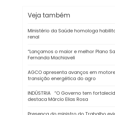
Veja também
Ministério da Saúde homologa habilit
renal
“Lançamos o maior e melhor Plano Safr
Fernanda Machiaveli
AGCO apresenta avanços em motores
transição energética do agro
INDÚSTRIA “O Governo tem fortalecido
destaca Márcio Elias Rosa
Presença do ministro do Trabalho ev