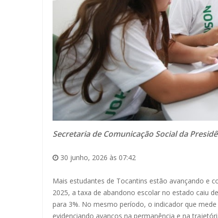
Secretaria de Comunicação Social da Presidê
30 junho, 2026 às 07:42
Mais estudantes de Tocantins estão avançando e con
2025, a taxa de abandono escolar no estado caiu d
para 3%. No mesmo período, o indicador que mede o
evidenciando avanços na permanência e na trajetóri