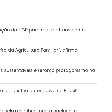
ação do HGP para realizar transplante
a da Agricultura Familiar”, afirma
 sustentáveis e reforça protagonismo na
 a indústria automotiva no Brasil”,
idencia reconhecimento nacional e