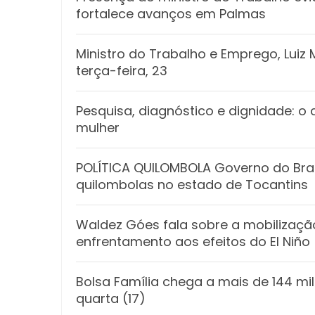
fortalece avanços em Palmas
Ministro do Trabalho e Emprego, Lui
terça-feira, 23
Pesquisa, diagnóstico e dignidade:
mulher
POLÍTICA QUILOMBOLA Governo do Brasi
quilombolas no estado de Tocantins
Waldez Góes fala sobre a mobilizaçã
enfrentamento aos efeitos do El Niño
Bolsa Família chega a mais de 144 mil
quarta (17)