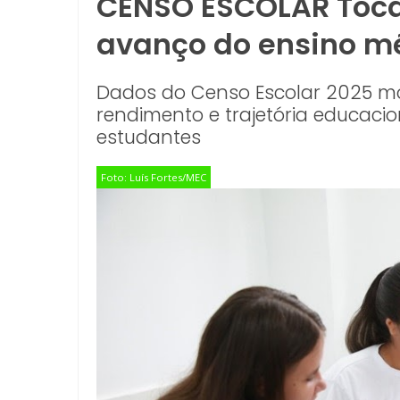
CENSO ESCOLAR Toc
avanço do ensino mé
Dados do Censo Escolar 2025 m
rendimento e trajetória educac
estudantes
Foto: Luís Fortes/MEC