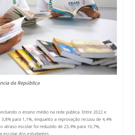
ncia da República
cluindo o ensino médio na rede pública. Entre 2022 e
e 3,8% para 1,1%, enquanto a reprovação recuou de 4,4%
 atraso escolar foi reduzido de 23,4% para 10,7%,
a escolar dos estudantes.