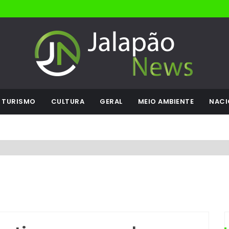
TURISMO
CULTURA
GERAL
MEIO AMBIENTE
NACI