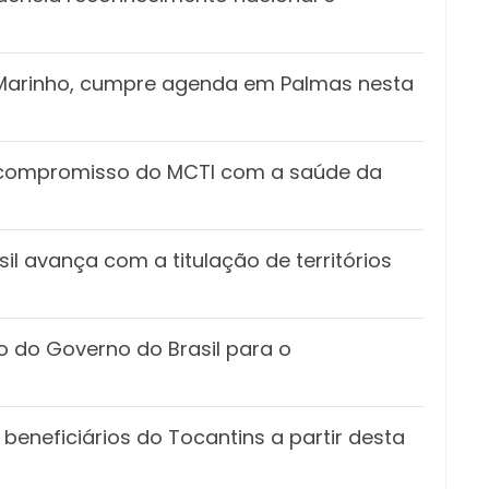
z Marinho, cumpre agenda em Palmas nesta
 o compromisso do MCTI com a saúde da
l avança com a titulação de territórios
o do Governo do Brasil para o
 beneficiários do Tocantins a partir desta