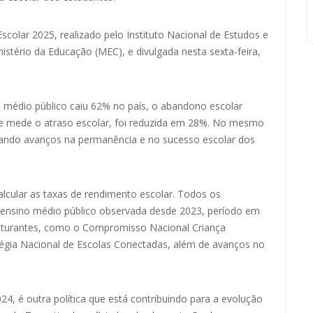
olar 2025, realizado pelo Instituto Nacional de Estudos e
nistério da Educação (MEC), e divulgada nesta sexta-feira,
o médio público caiu 62% no país, o abandono escolar
que mede o atraso escolar, foi reduzida em 28%. No mesmo
iando avanços na permanência e no sucesso escolar dos
cular as taxas de rendimento escolar. Todos os
 ensino médio público observada desde 2023, período em
turantes, como o Compromisso Nacional Criança
tégia Nacional de Escolas Conectadas, além de avanços no
24, é outra política que está contribuindo para a evolução