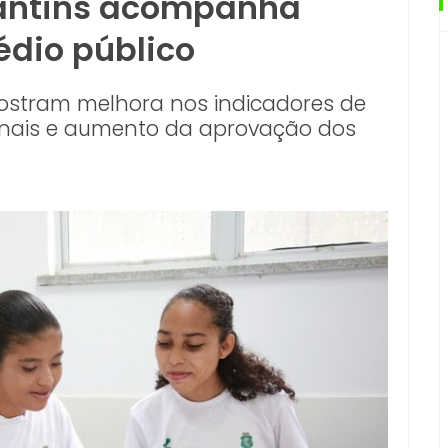
antins acompanha
dio público
ostram melhora nos indicadores de
ionais e aumento da aprovação dos