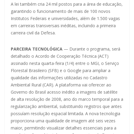
A lei também cria 24 mil postos para a área de educação,
garantindo o funcionamento de mais de 100 novos
Institutos Federais e universidades, além de 1.500 vagas
em carreiras transversais inéditas, incluindo a primeira
carreira civil da Defesa.
PARCEIRA TECNOLÓGICA
— Durante o programa, será
detalhado o Acordo de Cooperação Técnica (ACT)
assinado nesta quarta-feira (1/4) entre o MGI, o Serviço
Florestal Brasileiro (SFB) e o Google para ampliar a
qualidade das informações utilizadas no Cadastro
Ambiental Rural (CAR). A plataforma vai oferecer ao
Governo do Brasil acesso inédito a imagens de satélite
de alta resolução de 2008, ano do marco temporal para a
regularização ambiental, substituindo registros que antes
possuíam resolução espacial limitada. A nova tecnologia
proporciona uma qualidade de imagem até seis vezes
maior, permitindo visualizar detalhes essenciais para a