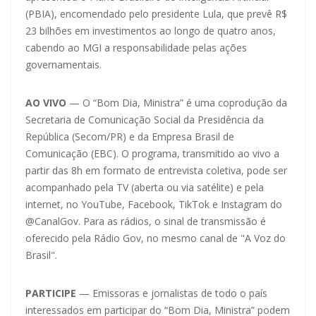
(PBIA), encomendado pelo presidente Lula, que prevê R$
23 bilhões em investimentos ao longo de quatro anos,
cabendo ao MGI a responsabilidade pelas ações
governamentais.
AO VIVO
— O “Bom Dia, Ministra” é uma coprodução da
Secretaria de Comunicação Social da Presidência da
República (Secom/PR) e da Empresa Brasil de
Comunicação (EBC). O programa, transmitido ao vivo a
partir das 8h em formato de entrevista coletiva, pode ser
acompanhado pela TV (aberta ou via satélite) e pela
internet, no YouTube, Facebook, TikTok e Instagram do
@CanalGov. Para as rádios, o sinal de transmissão é
oferecido pela Rádio Gov, no mesmo canal de "A Voz do
Brasil".
PARTICIPE
— Emissoras e jornalistas de todo o país
interessados em participar do “Bom Dia, Ministra” podem