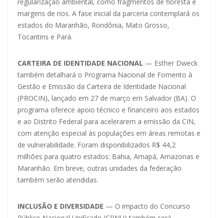
regularização ambiental, como fragmentos de floresta e
margens de rios. A fase inicial da parceria contemplará os
estados do Maranhão, Rondônia, Mato Grosso,
Tocantins e Pará.
CARTEIRA DE IDENTIDADE NACIONAL
— Esther Dweck
também detalhará o Programa Nacional de Fomento à
Gestão e Emissão da Carteira de Identidade Nacional
(PROCIN), lançado em 27 de março em Salvador (BA). O
programa oferece apoio técnico e financeiro aos estados
e ao Distrito Federal para acelerarem a emissão da CIN,
com atenção especial às populações em áreas remotas e
de vulnerabilidade. Foram disponibilizados R$ 44,2
milhões para quatro estados: Bahia, Amapá, Amazonas e
Maranhão. Em breve, outras unidades da federação
também serão atendidas.
INCLUSÃO E DIVERSIDADE
— O impacto do Concurso
Público Nacional Unificado (CPNU) também será