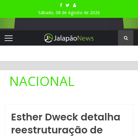
Sábado, 08 de Agosto de 2026
NACIONAL
Esther Dweck detalha
reestruturação de