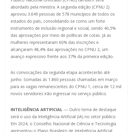
abordado pela ministra. A segunda edição (CPNU 2)
aprovou 3.649 pessoas de 578 municípios de todos os
estados do país, consolidando-se como um forte
instrumento de inclusão regional e social, sendo 40,5%
das aprovações por meio de políticas de cotas. Já as
mulheres representaram 60% das inscrições e
alcançaram 48,4% das aprovações no CPNU 2, um
avanço expressivo frente aos 37% da primeira edição.
As convocações da segunda etapa acontecerão até
junho. Somadas às 1.860 pessoas chamadas em março
para as vagas remanescentes do CPNU 1, cerca de 12 mil
novos servidores irão ingressar no serviço público.
INTELIGÊNCIA ARTIFICIAL
— Outro tema de destaque
será o uso da Inteligência Artificial (IA) no setor público.
Em 2024, o Conselho Nacional de Ciência e Tecnologia
apresentou o Plano Brasileiro de Inteligência Artificial