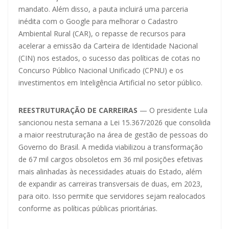
mandato. Além disso, a pauta incluirá uma parceria
inédita com o Google para melhorar o Cadastro
Ambiental Rural (CAR), o repasse de recursos para
acelerar a emissão da Carteira de Identidade Nacional
(CIN) nos estados, o sucesso das políticas de cotas no
Concurso Público Nacional Unificado (CPNU) e os
investimentos em Inteligência Artificial no setor público.
REESTRUTURAÇÃO DE CARREIRAS
— O presidente Lula
sancionou nesta semana a Lei 15.367/2026 que consolida
a maior reestruturação na área de gestão de pessoas do
Governo do Brasil. A medida viabilizou a transformação
de 67 mil cargos obsoletos em 36 mil posições efetivas
mais alinhadas às necessidades atuais do Estado, além
de expandir as carreiras transversais de duas, em 2023,
para oito. Isso permite que servidores sejam realocados
conforme as políticas públicas prioritárias.