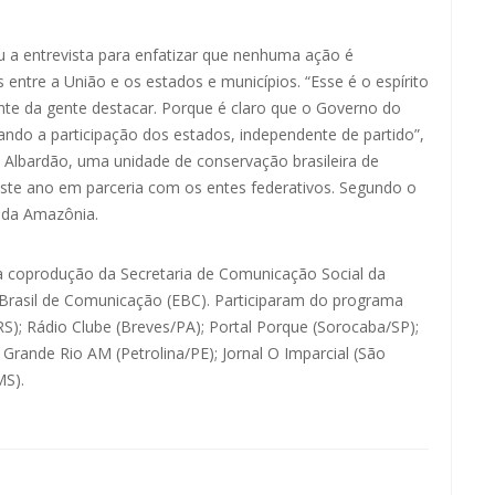
 a entrevista para enfatizar que nenhuma ação é
entre a União e os estados e municípios. “Esse é o espírito
nte da gente destacar. Porque é claro que o Governo do
do a participação dos estados, independente de partido”,
 Albardão, uma unidade de conservação brasileira de
este ano em parceria com os entes federativos. Segundo o
a da Amazônia.
 coprodução da Secretaria de Comunicação Social da
Brasil de Comunicação (EBC). Participaram do programa
RS); Rádio Clube (Breves/PA); Portal Porque (Sorocaba/SP);
Grande Rio AM (Petrolina/PE); Jornal O Imparcial (São
MS).