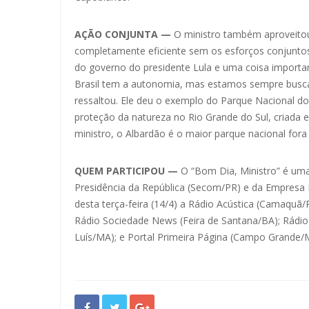
AÇÃO CONJUNTA —
O ministro também aproveitou
completamente eficiente sem os esforços conjuntos 
do governo do presidente Lula e uma coisa importa
Brasil tem a autonomia, mas estamos sempre buscan
ressaltou. Ele deu o exemplo do Parque Nacional do
proteção da natureza no Rio Grande do Sul, criada 
ministro, o Albardão é o maior parque nacional for
QUEM PARTICIPOU —
O “Bom Dia, Ministro” é uma
Presidência da República (Secom/PR) e da Empresa 
desta terça-feira (14/4) a Rádio Acústica (Camaquã/
Rádio Sociedade News (Feira de Santana/BA); Rádio 
Luís/MA); e Portal Primeira Página (Campo Grande/