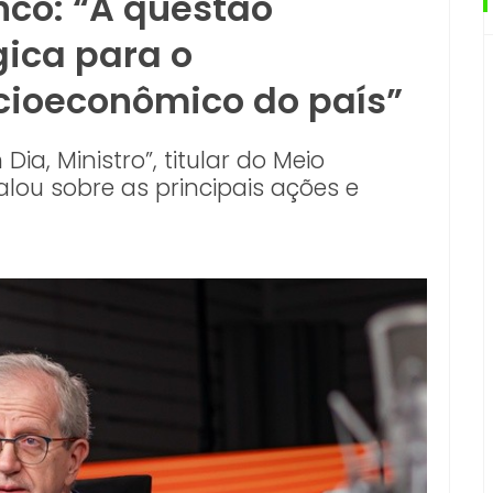
co: “A questão
gica para o
cioeconômico do país”
a, Ministro”, titular do Meio
ou sobre as principais ações e