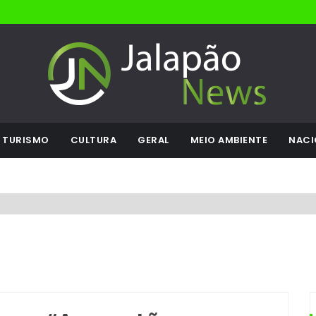
TURISMO
CULTURA
GERAL
MEIO AMBIENTE
NACI