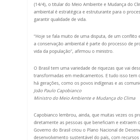
(14/4), o titular do Meio Ambiente e Mudança do C
ambiental é estratégica e estruturante para o pro
garantir qualidade de vida.
“Hoje se fala muito de uma disputa, de um conflito
a conservação ambiental é parte do processo de pr
vida da população”, afirmou o ministro.
O Brasil tem uma variedade de riquezas que vai desd
transformadas em medicamentos. E tudo isso tem q
há gerações, como os povos indígenas e as comuni
João Paulo Capobianco
Ministro do Meio Ambiente e Mudança do Clima
Capobianco lembrou, ainda, que muitas vezes os p
diretamente as pessoas que beneficiam e extraem os
Governo do Brasil criou o Plano Nacional de Desen
desenvolvimento sustentável do país, com recursos i