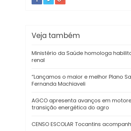
Veja também
Ministério da Saúde homologa habilit
renal
“Lançamos o maior e melhor Plano Safr
Fernanda Machiaveli
AGCO apresenta avanços em motores
transição energética do agro
CENSO ESCOLAR Tocantins acompanha