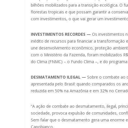
bilhões mobilizados para a transição ecológica. O
florestas tropicais e que possam garantir a conser
com investimentos, o que vai gerar um investiment
INVESTIMENTOS RECORDES —
Os investimentos n
inédito de recursos para financiar a transformação
une desenvolvimento econômico, proteção ambienta
com o Ministério da Fazenda, foram mobilizados R
do Clima (FNMC) – o Fundo Clima –, e do programa E
DESMATAMENTO ILEGAL —
Sobre o combate ao d
apresentada pelo Brasil: quando comparados os ano
reduzida em 50% na Amazônia e em 32% no Cerrad
“A ação de combate ao desmatamento, ilegal, princ
sociedade, provoca expulsão de comunidades, confl
Sem falar que o desmatamento gera uma enorme emi
Capobianco.