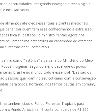
or de oportunidades, integrando inovação e tecnologia e
 e inclusão social.
de alimentos até óleos essenciais e plantas medicinais
ue beneficiar quem tem esse conhecimento e extrai isso
ades locais”, destacou o ministro. “Então agora nós
am os verdadeiros detentores da capacidade de oferecer
l e internacional”, completou.
definiu como “histórica” a parceria do Ministério do Meio
 Povos Indígenas. Segundo ele, o papel que os povos
te no Brasil e no mundo todo é essencial. “Eles são os
 são pessoas que lidam no seu cotidiano com a conservação
ientais para todos. Portanto, nós temos pautas em comum,
e.
lima também citou o Fundo Florestas Tropicais para
 com o Fundo Amazônia, já conta com cerca de R$ 350