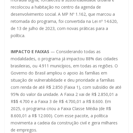
recolocou a habitação no centro da agenda de
desenvolvimento social. A MP Nº 1.162, que marcou a
retomada do programa, foi convertida na Lei nº 14.620,
de 13 de julho de 2023, com novas práticas para a
política.
IMPACTO E FAIXAS
— Considerando todas as
modalidades, o programa já impactou 88% das cidades
brasileiras, ou 4.911 municípios, em todas as regiões. O
Governo do Brasil ampliou o apoio às famílias em
situação de vulnerabilidade e deu prioridade a famílias
com renda de até R$ 2.850 (Faixa 1), com subsídio de até
95% do valor da unidade. A Faixa 2 vai de R$ 2.850,01 a
R$$ 4.700 e a Faixa 3 de R$ 4.700,01 a R$ 8.600. Em
2025, o programa criou a Faixa Classe Média (de R$
8.600,01 a R$ 12.000). Com esse pacote, a política
movimenta a cadeia da construção civil e gera milhares
de empregos.