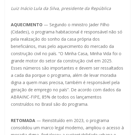
Luiz Inácio Lula da Silva, presidente da República
AQUECIMENTO
— Segundo o ministro Jader Filho
(Cidades), o programa habitacional é responsável não só
pela realização do sonho da casa própria dos
beneficiários, mas pelo aquecimento do mercado da
construção civil no país. “O Minha Casa, Minha Vida foi o
grande motor do setor da construção civil em 2025.
Esses números são importantes e devem ser ressaltados
a cada dia porque o programa, além de levar moradia
digna a quem mais precisa, também é responsável pela
geração de emprego no país”. De acordo com dados da
ABRAINC-FIPE, 85% de todos os lançamentos
construídos no Brasil são do programa.
RETOMADA
— Reinstituído em 2023, o programa
consolidou um marco legal moderno, ampliou o acesso à
moradia digna, fortaleceu a sustentabilidade urbana e