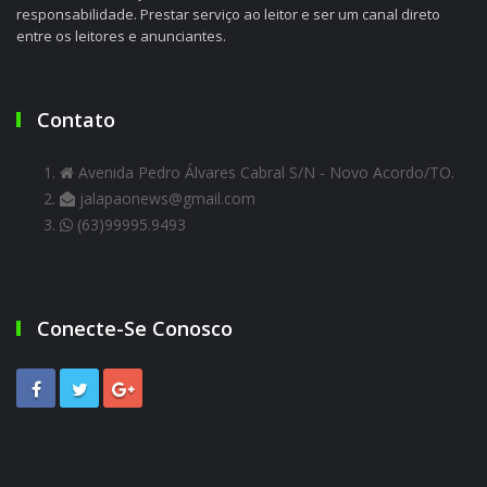
responsabilidade. Prestar serviço ao leitor e ser um canal direto
entre os leitores e anunciantes.
Contato
Avenida Pedro Álvares Cabral S/N - Novo Acordo/TO.
jalapaonews@gmail.com
(63)99995.9493
Conecte-Se Conosco