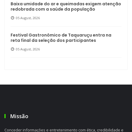
Baixa umidade do ar e queimadas exigem atenção
redobrada com a saúde da população
05 August, 2026
Festival Gastronômico de Taquaruçu entra na
reta final da seleção dos participantes
05 August, 2026
Missão
Conceder informações e entretenimento com ética, credibilidade e