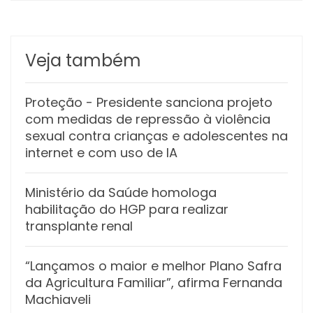
Veja também
Proteção
- Presidente sanciona projeto
com medidas de repressão à violência
sexual contra crianças e adolescentes na
internet e com uso de IA
Ministério da Saúde homologa
habilitação do HGP para realizar
transplante renal
“Lançamos o maior e melhor Plano Safra
da Agricultura Familiar”, afirma Fernanda
Machiaveli