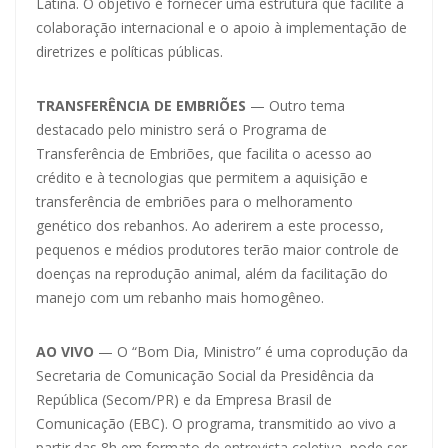
Latina. O objetivo é fornecer uma estrutura que facilite a
colaboração internacional e o apoio à implementação de
diretrizes e políticas públicas.
TRANSFERÊNCIA DE EMBRIÕES
— Outro tema
destacado pelo ministro será o Programa de
Transferência de Embriões, que facilita o acesso ao
crédito e à tecnologias que permitem a aquisição e
transferência de embriões para o melhoramento
genético dos rebanhos. Ao aderirem a este processo,
pequenos e médios produtores terão maior controle de
doenças na reprodução animal, além da facilitação do
manejo com um rebanho mais homogêneo.
AO VIVO
— O “Bom Dia, Ministro” é uma coprodução da
Secretaria de Comunicação Social da Presidência da
República (Secom/PR) e da Empresa Brasil de
Comunicação (EBC). O programa, transmitido ao vivo a
partir das 8h em formato de entrevista coletiva, pode ser