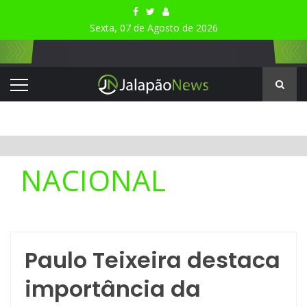
Sexta, 07 de Agosto de 2026
NACIONAL
Paulo Teixeira destaca
importância da