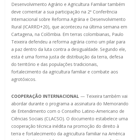
Desenvolvimento Agrário e Agricultura Familiar também
deve comentar a sua participação na 2ª Conferência
Internacional sobre Reforma Agrária e Desenvolvimento
Rural (ICARRD+20), que aconteceu na última semana em
Cartagena, na Colômbia. Em terras colombianas, Paulo
Teixeira defendeu a reforma agrária como um pilar para
a paz dentro da luta contra a desigualdade. Segundo ele,
esta é uma forma justa de distribuição da terra, defesa
do território e das populações tradicionais,
fortalecimento da agricultura familiar e combate aos
agrotóxicos.
COOPERAÇÃO INTERNACIONAL
— Teixeira também vai
abordar durante o programa a assinatura do Memorando
de Entendimento com o Conselho Latino-Americano de
Ciências Sociais (CLACSO). O documento estabelece uma
cooperação técnica inédita na promoção do direito à
terra e fortalecimento da agricultura familiar na América