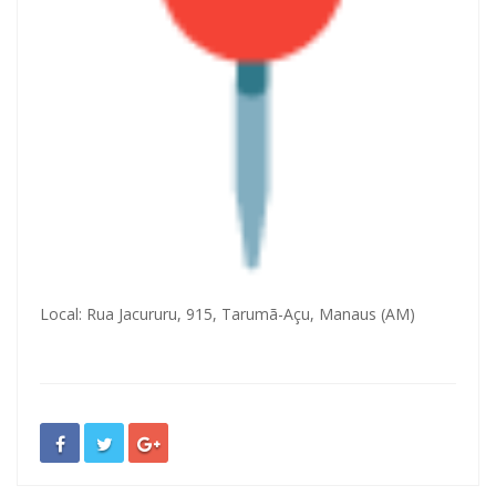
Local: Rua Jacururu, 915, Tarumã-Açu, Manaus (AM)