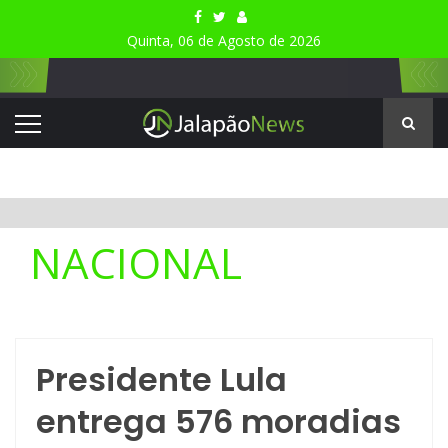
Quinta, 06 de Agosto de 2026
NACIONAL
Presidente Lula
entrega 576 moradias