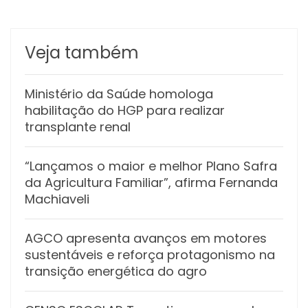
Veja também
Ministério da Saúde homologa
habilitação do HGP para realizar
transplante renal
“Lançamos o maior e melhor Plano Safra
da Agricultura Familiar”, afirma Fernanda
Machiaveli
AGCO apresenta avanços em motores
sustentáveis e reforça protagonismo na
transição energética do agro