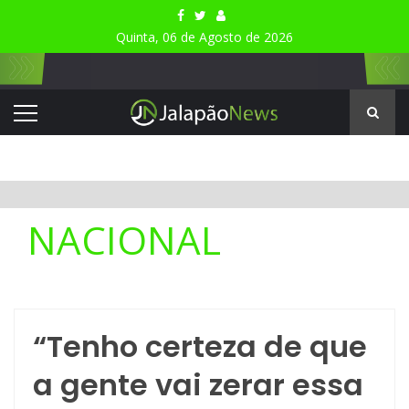
Quinta, 06 de Agosto de 2026
NACIONAL
“Tenho certeza de que
a gente vai zerar essa