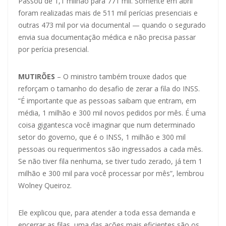
Passou de 1,1 milhão para 771 mil. Somente em abril
foram realizadas mais de 511 mil perícias presenciais e
outras 473 mil por via documental — quando o segurado
envia sua documentação médica e não precisa passar
por perícia presencial.
MUTIRÕES
– O ministro também trouxe dados que
reforçam o tamanho do desafio de zerar a fila do INSS.
“É importante que as pessoas saibam que entram, em
média, 1 milhão e 300 mil novos pedidos por mês. É uma
coisa gigantesca você imaginar que num determinado
setor do governo, que é o INSS, 1 milhão e 300 mil
pessoas ou requerimentos são ingressados a cada mês.
Se não tiver fila nenhuma, se tiver tudo zerado, já tem 1
milhão e 300 mil para você processar por mês”, lembrou
Wolney Queiroz.
Ele explicou que, para atender a toda essa demanda e
encerrar as filas, uma das ações mais eficientes são os