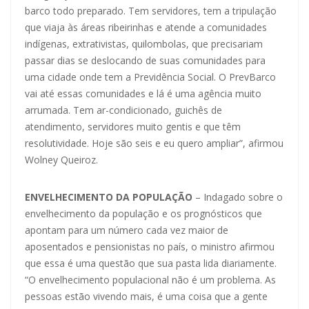
barco todo preparado. Tem servidores, tem a tripulação
que viaja às áreas ribeirinhas e atende a comunidades
indígenas, extrativistas, quilombolas, que precisariam
passar dias se deslocando de suas comunidades para
uma cidade onde tem a Previdência Social. O PrevBarco
vai até essas comunidades e lá é uma agência muito
arrumada. Tem ar-condicionado, guichês de
atendimento, servidores muito gentis e que têm
resolutividade. Hoje são seis e eu quero ampliar”, afirmou
Wolney Queiroz.
ENVELHECIMENTO DA POPULAÇÃO
– Indagado sobre o
envelhecimento da população e os prognósticos que
apontam para um número cada vez maior de
aposentados e pensionistas no país, o ministro afirmou
que essa é uma questão que sua pasta lida diariamente.
“O envelhecimento populacional não é um problema. As
pessoas estão vivendo mais, é uma coisa que a gente