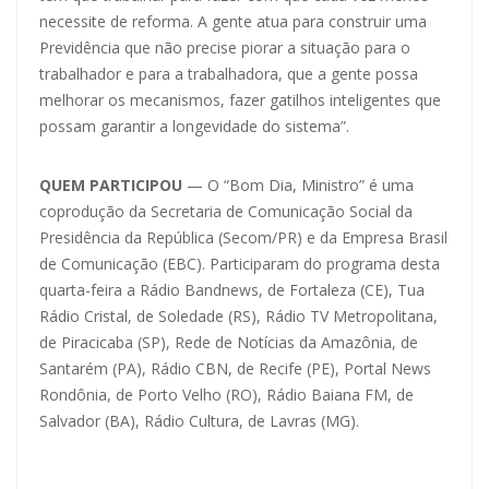
necessite de reforma. A gente atua para construir uma
Previdência que não precise piorar a situação para o
trabalhador e para a trabalhadora, que a gente possa
melhorar os mecanismos, fazer gatilhos inteligentes que
possam garantir a longevidade do sistema”.
QUEM PARTICIPOU
— O “Bom Dia, Ministro” é uma
coprodução da Secretaria de Comunicação Social da
Presidência da República (Secom/PR) e da Empresa Brasil
de Comunicação (EBC). Participaram do programa desta
quarta-feira a Rádio Bandnews, de Fortaleza (CE), Tua
Rádio Cristal, de Soledade (RS), Rádio TV Metropolitana,
de Piracicaba (SP), Rede de Notícias da Amazônia, de
Santarém (PA), Rádio CBN, de Recife (PE), Portal News
Rondônia, de Porto Velho (RO), Rádio Baiana FM, de
Salvador (BA), Rádio Cultura, de Lavras (MG).