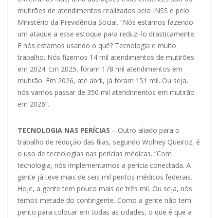
mutirões de atendimentos realizados pelo INSS e pelo
Ministério da Previdência Social. “Nós estamos fazendo
um ataque a esse estoque para reduzi-lo drasticamente.
E nós estamos usando o quê? Tecnologia e muito
trabalho. Nós fizemos 14 mil atendimentos de mutirões
em 2024. Em 2025, foram 178 mil atendimentos em
mutirão. Em 2026, até abril, já foram 151 mil. Ou seja,
nós vamos passar de 350 mil atendimentos em mutirão
em 2026”.
TECNOLOGIA NAS PERÍCIAS
– Outro aliado para o
trabalho de redução das filas, segundo Wolney Queiroz, é
o uso de tecnologias nas perícias médicas. “Com
tecnologia, nós implementamos a perícia conectada. A
gente já teve mais de seis mil peritos médicos federais.
Hoje, a gente tem pouco mais de três mil. Ou seja, nós
temos metade do contingente. Como a gente não tem
perito para colocar em todas as cidades, o que é que a