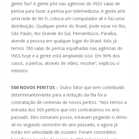
gente faz? A gente põe nas agências do INSS salas de
perícia para fazer a perícia por telemedicina. A gente põe
uma rede de Wi-Fi, coloca um computador ali e faz uma
distribuição. Qualquer perito do Brasil, pode estar no Rio,
São Paulo, Rio Grande do Sul, Pernambuco, Paraíba,
atende a pessoa em qualquer lugar do Brasil. Nós já
temos 700 salas de perícia espalhadas nas agências do
INSS hoje e a gente está ampliando isso. Em 96% dos
casos, a perícia, através de vídeo, resolve”, explicou o
ministro.
500 NOVOS PERITOS
– Outro fator que tem contribuído
determinantemente para a redução da fila foi a
contratação de centenas de novos peritos. “Nós temos a
entrada dos 500 peritos que nós contratamos no ano
passado. Eles tomaram posse, estavam pegando o ritmo
ali no segundo semestre do ano passado, e agora já
estão em velocidade de cruzeiro. Foram concedidos