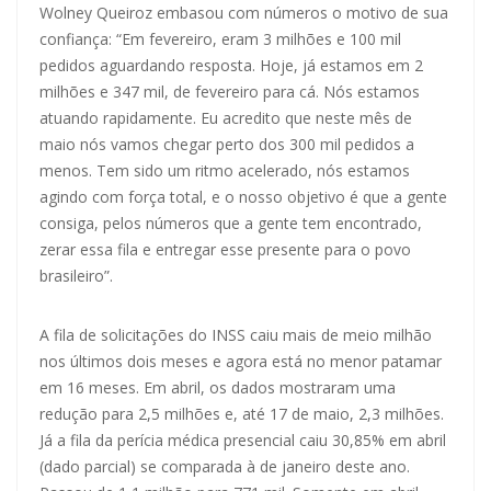
Wolney Queiroz embasou com números o motivo de sua
confiança: “Em fevereiro, eram 3 milhões e 100 mil
pedidos aguardando resposta. Hoje, já estamos em 2
milhões e 347 mil, de fevereiro para cá. Nós estamos
atuando rapidamente. Eu acredito que neste mês de
maio nós vamos chegar perto dos 300 mil pedidos a
menos. Tem sido um ritmo acelerado, nós estamos
agindo com força total, e o nosso objetivo é que a gente
consiga, pelos números que a gente tem encontrado,
zerar essa fila e entregar esse presente para o povo
brasileiro”.
A fila de solicitações do INSS caiu mais de meio milhão
nos últimos dois meses e agora está no menor patamar
em 16 meses. Em abril, os dados mostraram uma
redução para 2,5 milhões e, até 17 de maio, 2,3 milhões.
Já a fila da perícia médica presencial caiu 30,85% em abril
(dado parcial) se comparada à de janeiro deste ano.