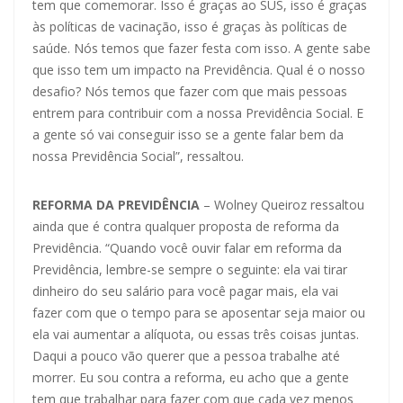
tem que comemorar. Isso é graças ao SUS, isso é graças
às políticas de vacinação, isso é graças às políticas de
saúde. Nós temos que fazer festa com isso. A gente sabe
que isso tem um impacto na Previdência. Qual é o nosso
desafio? Nós temos que fazer com que mais pessoas
entrem para contribuir com a nossa Previdência Social. E
a gente só vai conseguir isso se a gente falar bem da
nossa Previdência Social”, ressaltou.
REFORMA DA PREVIDÊNCIA
– Wolney Queiroz ressaltou
ainda que é contra qualquer proposta de reforma da
Previdência. “Quando você ouvir falar em reforma da
Previdência, lembre-se sempre o seguinte: ela vai tirar
dinheiro do seu salário para você pagar mais, ela vai
fazer com que o tempo para se aposentar seja maior ou
ela vai aumentar a alíquota, ou essas três coisas juntas.
Daqui a pouco vão querer que a pessoa trabalhe até
morrer. Eu sou contra a reforma, eu acho que a gente
tem que trabalhar para fazer com que cada vez menos