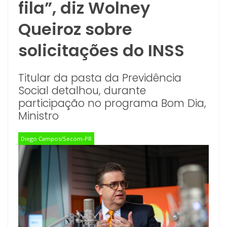
fila”, diz Wolney
Queiroz sobre
solicitações do INSS
Titular da pasta da Previdência
Social detalhou, durante
participação no programa Bom Dia,
Ministro
Diego Campos/Secom-PR