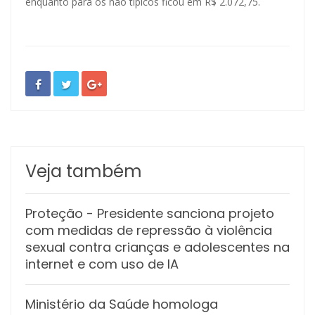
enquanto para os não típicos ficou em R$ 2.072,75.
Veja também
Proteção
- Presidente sanciona projeto
com medidas de repressão à violência
sexual contra crianças e adolescentes na
internet e com uso de IA
Ministério da Saúde homologa