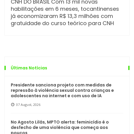
CNH DO BRASIL Com 13 mil novas
habilitações em 6 meses, tocantinenses
já economizaram R$ 13,3 milhões com
gratuidade do curso teórico para CNH
Últimas Notícias
Presidente sanciona projeto com medidas de
repressão à violência sexual contra crianças e
adolescentes na internet e com uso de IA
07 August, 2026
No Agosto Lilás, MPTO alerta: feminicídio é o
desfecho de uma violência que começa aos
poucos