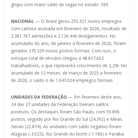
grupo com maior saldo de vagas no estado: 589.
NACIONAL
— O Brasil gerou 255.321 novos empregos
com carteira assinada em fevereiro de 2026, resultado de
2.381.767 admissões e 2.126.446 desligamentos. No
acumulado do ano, de janeiro a fevereiro de 2026, foram
gerados 370.339 novos postos formais. Com isso, o
estoque total de vínculos chegou a 48.837.602
trabalhadores, o que representa crescimento de 2,2%. No
acumulado de 12 meses, de março de 2025 a fevereiro
de 2026, o saldo é de 1.047.024 empregos formais.
UNIDADES DA FEDERAÇÃO
— Em fevereiro deste ano,
24 das 27 unidades da Federação tiveram saldos
positivos. Os destaques foram São Paulo, com 95.896
postos, seguido por Rio Grande do Sul (24.392) e Minas
Gerais (22.874). As unidades com saldo negativo foram
Alagoas (-3.023), Rio Grande do Norte (-1.186) e Paraíba