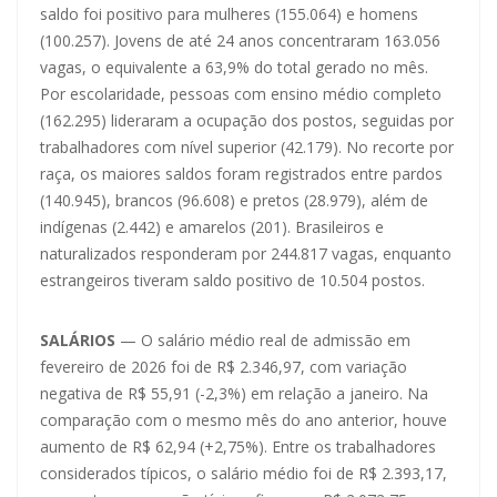
saldo foi positivo para mulheres (155.064) e homens
(100.257). Jovens de até 24 anos concentraram 163.056
vagas, o equivalente a 63,9% do total gerado no mês.
Por escolaridade, pessoas com ensino médio completo
(162.295) lideraram a ocupação dos postos, seguidas por
trabalhadores com nível superior (42.179). No recorte por
raça, os maiores saldos foram registrados entre pardos
(140.945), brancos (96.608) e pretos (28.979), além de
indígenas (2.442) e amarelos (201). Brasileiros e
naturalizados responderam por 244.817 vagas, enquanto
estrangeiros tiveram saldo positivo de 10.504 postos.
SALÁRIOS
— O salário médio real de admissão em
fevereiro de 2026 foi de R$ 2.346,97, com variação
negativa de R$ 55,91 (-2,3%) em relação a janeiro. Na
comparação com o mesmo mês do ano anterior, houve
aumento de R$ 62,94 (+2,75%). Entre os trabalhadores
considerados típicos, o salário médio foi de R$ 2.393,17,