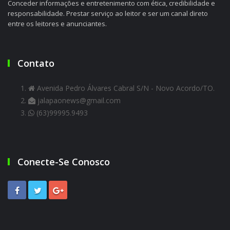
Conceder informações e entretenimento com ética, credibilidade e
responsabilidade. Prestar serviço ao leitor e ser um canal direto
entre os leitores e anunciantes.
Contato
Avenida Pedro Álvares Cabral S/N - Novo Acordo/TO.
jalapaonews@gmail.com
(63)99995.9493
Conecte-Se Conosco