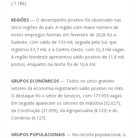
(-1.186).
REGIÕES
— O desempenho positivo foi observado nas
cinco regiões do país. A região com maior número de
novos empregos formais em fevereiro de 2026 foi a
Sudeste, com saldo de 133 mil, seguida pela Sul, que
registrou 67,7 mil, e a Centro-Oeste, com 32,3 mil vagas.
A região Nordeste apresentou saldo positivo de 11,6 mil
postos, enquanto na Norte foi de 10,6 mil.
GRUPOS ECONÔMICOS
— Todos os cinco grandes
setores da economia registraram saldo positivo no mês.
O destaque foi o setor de Serviços, com 177.953 vagas.
Em seguida aparecem os setores da Indústria (32.027),
da Construção (31.099), da Agropecuária (8.123) e do
Comércio (6.127).
GRUPOS POPULACIONAIS
— No recorte populacional, o