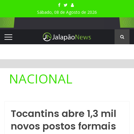
Sábado, 08 de Agosto de 2026
NACIONAL
Tocantins abre 1,3 mil
novos postos formais