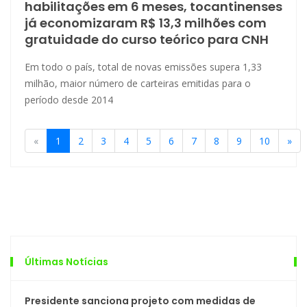
habilitações em 6 meses, tocantinenses
já economizaram R$ 13,3 milhões com
gratuidade do curso teórico para CNH
Em todo o país, total de novas emissões supera 1,33
milhão, maior número de carteiras emitidas para o
período desde 2014
«
1
2
3
4
5
6
7
8
9
10
»
Últimas Notícias
Presidente sanciona projeto com medidas de