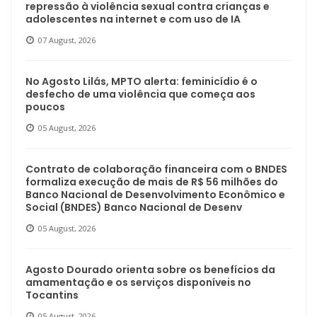
repressão à violência sexual contra crianças e
adolescentes na internet e com uso de IA
07 August, 2026
No Agosto Lilás, MPTO alerta: feminicídio é o
desfecho de uma violência que começa aos
poucos
05 August, 2026
Contrato de colaboração financeira com o BNDES
formaliza execução de mais de R$ 56 milhões do
Banco Nacional de Desenvolvimento Econômico e
Social (BNDES) Banco Nacional de Desenv
05 August, 2026
Agosto Dourado orienta sobre os benefícios da
amamentação e os serviços disponíveis no
Tocantins
05 August, 2026