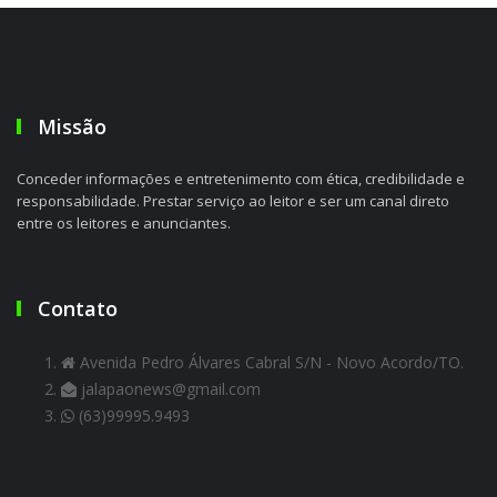
Missão
Conceder informações e entretenimento com ética, credibilidade e
responsabilidade. Prestar serviço ao leitor e ser um canal direto
entre os leitores e anunciantes.
Contato
Avenida Pedro Álvares Cabral S/N - Novo Acordo/TO.
jalapaonews@gmail.com
(63)99995.9493