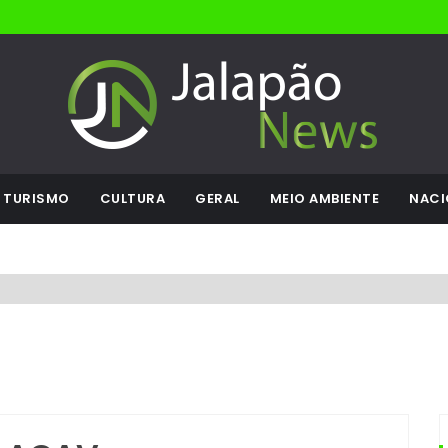
TURISMO
CULTURA
GERAL
MEIO AMBIENTE
NACI