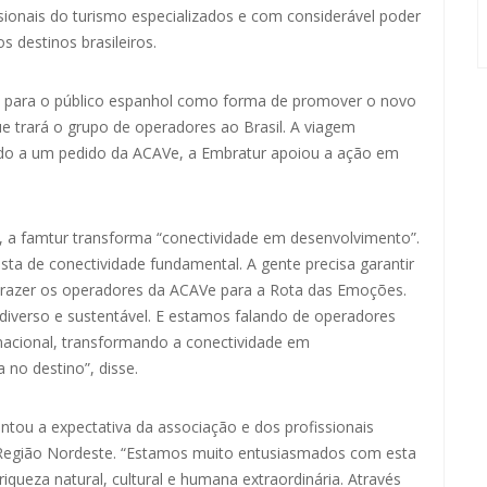
ionais do turismo especializados e com considerável poder
os destinos brasileiros.
s para o público espanhol como forma de promover o novo
ue trará o grupo de operadores ao Brasil. A viagem
endo a um pedido da ACAVe, a Embratur apoiou a ação em
, a famtur transforma “conectividade em desenvolvimento”.
sta de conectividade fundamental. A gente precisa garantir
 trazer os operadores da ACAVe para a Rota das Emoções.
 diverso e sustentável. E estamos falando de operadores
rnacional, transformando a conectividade em
no destino”, disse.
tou a expectativa da associação e dos profissionais
 Região Nordeste. “Estamos muito entusiasmados com esta
iqueza natural, cultural e humana extraordinária. Através