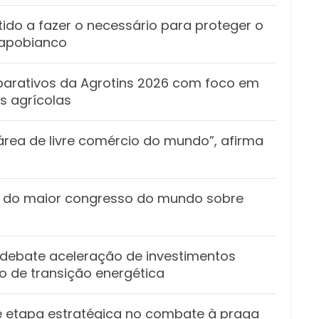
ido a fazer o necessário para proteger o
Capobianco
eparativos da Agrotins 2026 com foco em
s agrícolas
área de livre comércio do mundo”, afirma
m do maior congresso do mundo sobre
 debate aceleração de investimentos
 de transição energética
é etapa estratégica no combate à praga