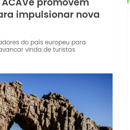
 e ACAVe promovem
ara impulsionar nova
a
adores do país europeu para
lavancar vinda de turistas