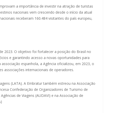
provam a importância de investir na atração de turistas
estinos nacionais vem crescendo desde o início da atual
nacionais receberam 160.484 visitantes do país europeu,
e 2023. O objetivo foi fortalecer a posição do Brasil no
ócios e garantindo acesso a novas oportunidades para
 associação espanhola, a Agência oficializou, em 2023, o
s associações internacionais de operadores.
Viagens (LATA). A Embratur também estreou na Associação
ancesa Confederação de Organizadores de Turismo de
 Agências de Viagens (AUDAVI) e na Associação de
A)