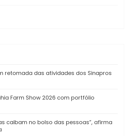
m retomada das atividades dos Sinapros
Bahia Farm Show 2026 com portfólio
tas caibam no bolso das pessoas”, afirma
a