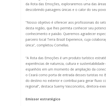
da Rota das Emoções, exploraremos uma das áreas m
descobrindo paisagens únicas e o calor do seu povo
“Nosso objetivo é oferecer aos profissionais do set
desta região, que lhes permita conhecer seu potencia
conhecimento e paixão. Queremos agradecer especial
parceiro local Terra Brazil Experience, cuja colabor
única”, completou Comellas.
“A Rota das Emoções é um produto turístico estraté
experiências de natureza, cultura e sustentabilidad
espanhóis em um momento de ampliação da conecti
o Ceará como porta de entrada desses turistas no Bra
do destino no exterior e contribui para gerar fluxo 
regional”, destaca Suemy Vasconcelos, diretora-exec
Emissor estratégico