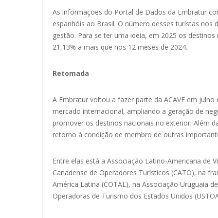
As informações do Portal de Dados da Embratur com
espanhóis ao Brasil. O número desses turistas nos d
gestão. Para se ter uma ideia, em 2025 os destinos 
21,13% a mais que nos 12 meses de 2024.
Retomada
A Embratur voltou a fazer parte da ACAVE em julho d
mercado internacional, ampliando a geração de neg
promover os destinos nacionais no exterior. Além da
retorno à condição de membro de outras importante
Entre elas está a Associação Latino-Americana de 
Canadense de Operadores Turísticos (CATO), na fr
América Latina (COTAL), na Associação Uruguaia de
Operadoras de Turismo dos Estados Unidos (USTO