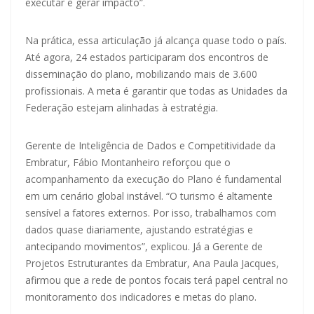
executar e gerar impacto”.
Na prática, essa articulação já alcança quase todo o país.
Até agora, 24 estados participaram dos encontros de
disseminação do plano, mobilizando mais de 3.600
profissionais. A meta é garantir que todas as Unidades da
Federação estejam alinhadas à estratégia.
Gerente de Inteligência de Dados e Competitividade da
Embratur, Fábio Montanheiro reforçou que o
acompanhamento da execução do Plano é fundamental
em um cenário global instável. “O turismo é altamente
sensível a fatores externos. Por isso, trabalhamos com
dados quase diariamente, ajustando estratégias e
antecipando movimentos”, explicou. Já a Gerente de
Projetos Estruturantes da Embratur, Ana Paula Jacques,
afirmou que a rede de pontos focais terá papel central no
monitoramento dos indicadores e metas do plano.