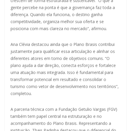
crescem de forma estruturada e sustentável. “O que a
gente percebe na ponta é que a governança faz toda a
diferença. Quando ela funciona, o destino ganha
competitividade, organiza melhor sua oferta e se
posiciona com mais clareza no mercado”, afirmou.
Ana Clévia destacou ainda que o Plano Brasis contribui
justamente para qualificar essa articulação e alinhar os
diferentes atores em torno de objetivos comuns. “O
plano ajuda a dar direção, conecta esforços e fortalece
uma atuação mais integrada. Isso é fundamental para
transformar potencial em resultado e consolidar o
turismo como vetor de desenvolvimento nos territórios”,
completou.
A parceria técnica com a Fundação Getulio Vargas (FGV)
também tem papel central na estruturação e no
acompanhamento do Plano Brasis. Representando a
instituição, Thais Padinha destacou que o diferencial do