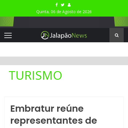
Quinta, 06 de Agosto de 2026
TURISMO
Embratur reúne
representantes de