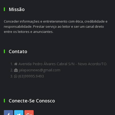
Missão
Conceder informações e entretenimento com ética, credibilidade e
responsabilidade. Prestar serviço ao leitor e ser um canal direto
entre os leitores e anunciantes.
Contato
Avenida Pedro Álvares Cabral S/N - Novo Acordo/TO.
jalapaonews@gmail.com
(63)99995.9493
Conecte-Se Conosco