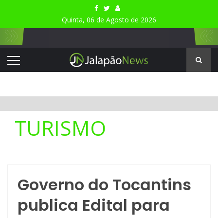
Quinta, 06 de Agosto de 2026
TURISMO
Governo do Tocantins
publica Edital para