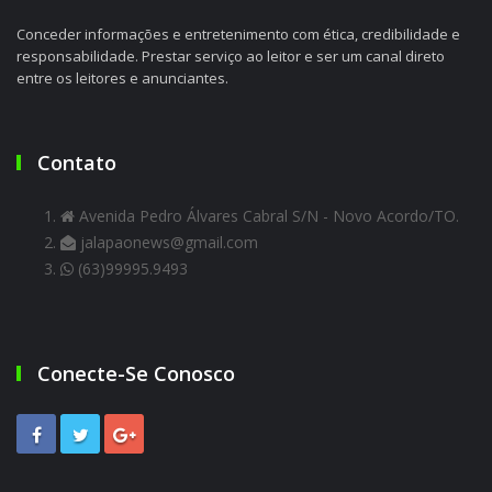
Conceder informações e entretenimento com ética, credibilidade e
responsabilidade. Prestar serviço ao leitor e ser um canal direto
entre os leitores e anunciantes.
Contato
Avenida Pedro Álvares Cabral S/N - Novo Acordo/TO.
jalapaonews@gmail.com
(63)99995.9493
Conecte-Se Conosco