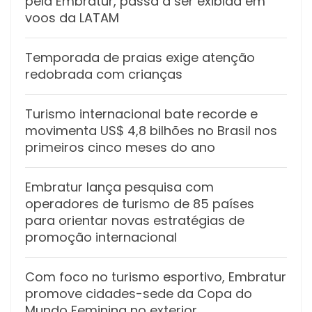
pela Embratur, passa a ser exibida em
voos da LATAM
Temporada de praias exige atenção
redobrada com crianças
Turismo internacional bate recorde e
movimenta US$ 4,8 bilhões no Brasil nos
primeiros cinco meses do ano
Embratur lança pesquisa com
operadores de turismo de 85 países
para orientar novas estratégias de
promoção internacional
Com foco no turismo esportivo, Embratur
promove cidades-sede da Copa do
Mundo Feminina no exterior