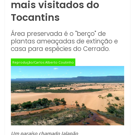
mais visitados do
Tocantins
Área preservada é o "berço" de
plantas ameaçadas de extinção e
casa para espécies do Cerrado.
Reprodução/Carlos Alberto Coutinho
Um paraíso chamado Jalapão