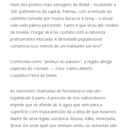
Num dos pontos mais selvagens do Brasil – localizado a
300 quilômetros da capital, Palmas, com a metade do
caminho tomado por muitos buracos e terra – o visual
vale cada palmo percorrido. Tanto é que virou até cenário
de novela. Chegar ali é ter contato com a natureza
praticamente intocada. A densidade populacional
comprova isso: menos de um habitante por km/².
Conhecida como "pedaço do paraíso", a região abriga
espécies do Cerrado — Foto: Carlos Alberto
Coutinho/Terra da Gente
As nascentes chamadas de fervedouros são um
espetáculo à parte. A pressão de rios subterrâneos
impede que se afunde ali. A água que vem para a
superfície com muita pressão dá a ideia de que estamos
diante de uma região vulcânica. Rússia, Itália, Venezuela,
Brasil. De onde quer que tenham vindo, os visitantes são