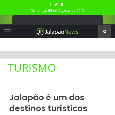
Domingo, 09 de Agosto de 2026
TURISMO
Jalapão é um dos
destinos turísticos