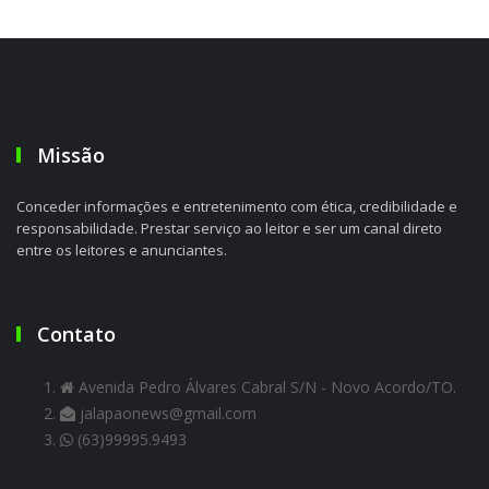
Missão
Conceder informações e entretenimento com ética, credibilidade e
responsabilidade. Prestar serviço ao leitor e ser um canal direto
entre os leitores e anunciantes.
Contato
Avenida Pedro Álvares Cabral S/N - Novo Acordo/TO.
jalapaonews@gmail.com
(63)99995.9493