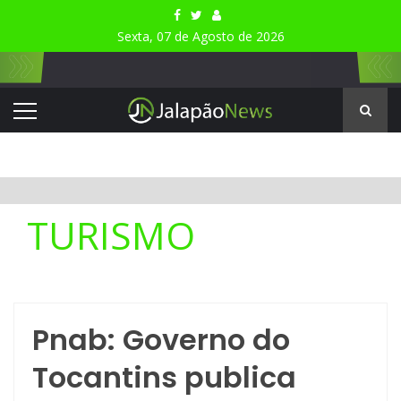
Sexta, 07 de Agosto de 2026
TURISMO
Pnab: Governo do
Tocantins publica