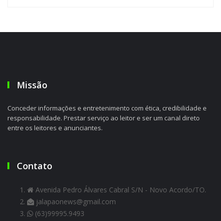
Missão
Conceder informações e entretenimento com ética, credibilidade e
responsabilidade. Prestar serviço ao leitor e ser um canal direto
entre os leitores e anunciantes.
Contato
Avenida Pedro Álvares Cabral S/N - Novo Acordo/TO.
jalapaonews@gmail.com
(63)99995.9493