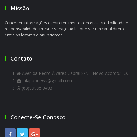
Missão
Conceder informações e entretenimento com ética, credibilidade e
responsabilidade. Prestar serviço ao leitor e ser um canal direto
entre os leitores e anunciantes.
Contato
Avenida Pedro Álvares Cabral S/N - Novo Acordo/TO.
jalapaonews@gmail.com
(63)99995.9493
Conecte-Se Conosco