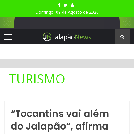
Domingo, 09 de Agosto de 2026
TURISMO
“Tocantins vai além
do Jalapão”, afirma