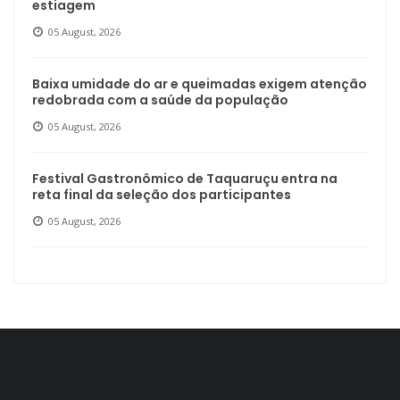
estiagem
05 August, 2026
Baixa umidade do ar e queimadas exigem atenção
redobrada com a saúde da população
05 August, 2026
Festival Gastronômico de Taquaruçu entra na
reta final da seleção dos participantes
05 August, 2026