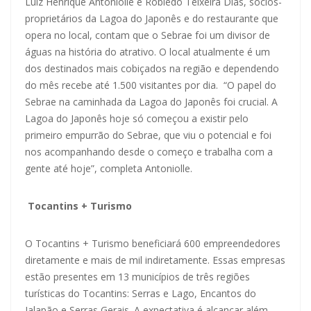
Luiz Henrique Antoniolle e Robledo Teixeira Dias, sócios-
proprietários da Lagoa do Japonês e do restaurante que
opera no local, contam que o Sebrae foi um divisor de
águas na história do atrativo. O local atualmente é um
dos destinados mais cobiçados na região e dependendo
do mês recebe até 1.500 visitantes por dia. “O papel do
Sebrae na caminhada da Lagoa do Japonês foi crucial. A
Lagoa do Japonês hoje só começou a existir pelo
primeiro empurrão do Sebrae, que viu o potencial e foi
nos acompanhando desde o começo e trabalha com a
gente até hoje”, completa Antoniolle.
Tocantins + Turismo
O Tocantins + Turismo beneficiará 600 empreendedores
diretamente e mais de mil indiretamente. Essas empresas
estão presentes em 13 municípios de três regiões
turísticas do Tocantins: Serras e Lago, Encantos do
Jalapão e Serras Gerais. A expectativa é alcançar além