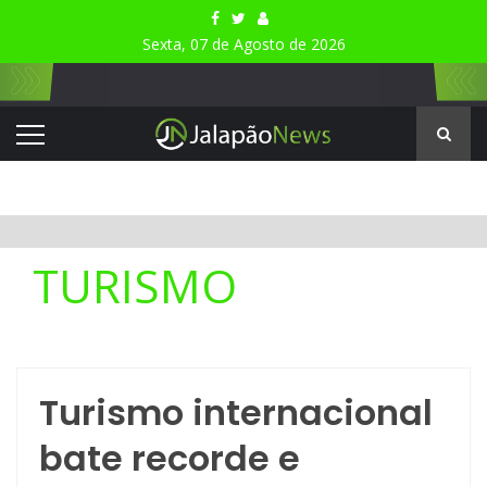
Sexta, 07 de Agosto de 2026
TURISMO
Turismo internacional
bate recorde e