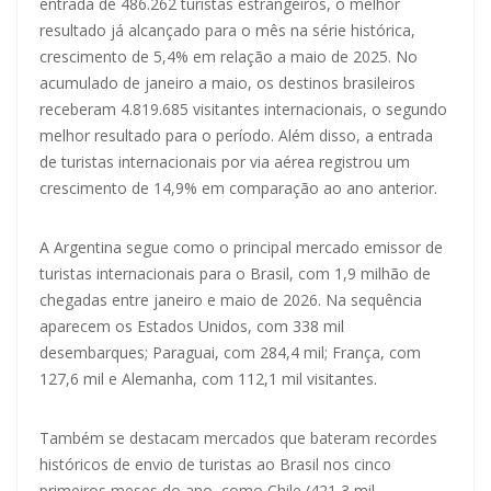
entrada de 486.262 turistas estrangeiros, o melhor
resultado já alcançado para o mês na série histórica,
crescimento de 5,4% em relação a maio de 2025. No
acumulado de janeiro a maio, os destinos brasileiros
receberam 4.819.685 visitantes internacionais, o segundo
melhor resultado para o período. Além disso, a entrada
de turistas internacionais por via aérea registrou um
crescimento de 14,9% em comparação ao ano anterior.
A Argentina segue como o principal mercado emissor de
turistas internacionais para o Brasil, com 1,9 milhão de
chegadas entre janeiro e maio de 2026. Na sequência
aparecem os Estados Unidos, com 338 mil
desembarques; Paraguai, com 284,4 mil; França, com
127,6 mil e Alemanha, com 112,1 mil visitantes.
Também se destacam mercados que bateram recordes
históricos de envio de turistas ao Brasil nos cinco
primeiros meses do ano, como Chile (421,3 mil