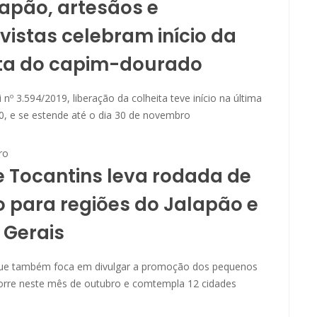
apão, artesãos e
ivistas celebram início da
ita do capim-dourado
nº 3.594/2019, liberação da colheita teve início na última
20, e se estende até o dia 30 de novembro
ro
 Tocantins leva rodada de
o para regiões do Jalapão e
 Gerais
, que também foca em divulgar a promoção dos pequenos
orre neste mês de outubro e comtempla 12 cidades