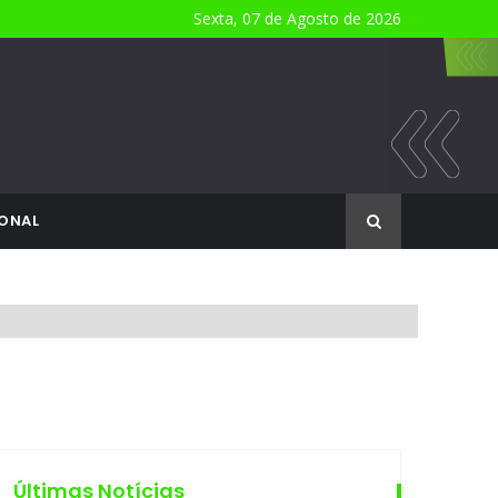
Sexta, 07 de Agosto de 2026
ONAL
Últimas Notícias