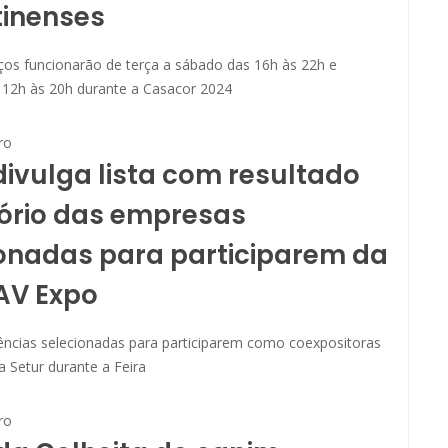
tinenses
ços funcionarão de terça a sábado das 16h às 22h e
12h às 20h durante a Casacor 2024
ro
divulga lista com resultado
ório das empresas
onadas para participarem da
AV Expo
ncias selecionadas para participarem como coexpositoras
 Setur durante a Feira
ro