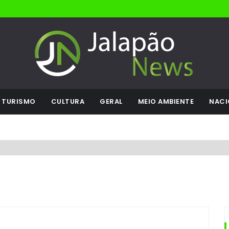
TURISMO
CULTURA
GERAL
MEIO AMBIENTE
NACI
o