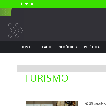
HOME
ESTADO
NEGÓCIOS
POLÍTICA
TURISMO
28 outubr