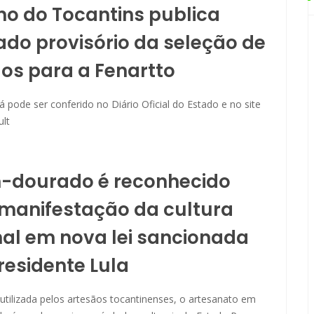
o do Tocantins publica
ado provisório da seleção de
os para a Fenartto
pode ser conferido no Diário Oficial do Estado e no site
ult
o
-dourado é reconhecido
manifestação da cultura
al em nova lei sancionada
residente Lula
tilizada pelos artesãos tocantinenses, o artesanato em