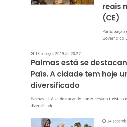
reais 
(CE)
Participação d
Governo do E
18 março, 2019 às 20:27
Palmas está se destacand
País. A cidade tem hoje 
diversificado
Palmas está se destacando como destino turístico n
diversificado
24 setemb