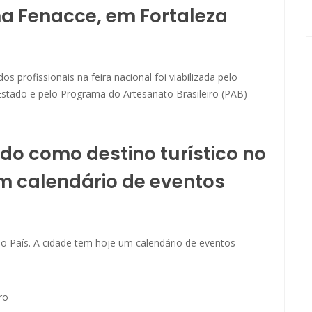
na Fenacce, em Fortaleza
os profissionais na feira nacional foi viabilizada pelo
stado e pelo Programa do Artesanato Brasileiro (PAB)
o como destino turístico no
um calendário de eventos
o País. A cidade tem hoje um calendário de eventos
ro