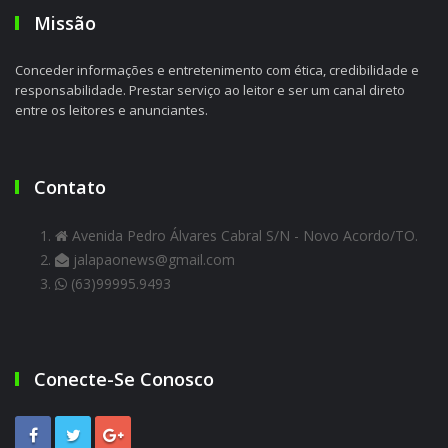
Missão
Conceder informações e entretenimento com ética, credibilidade e
responsabilidade. Prestar serviço ao leitor e ser um canal direto
entre os leitores e anunciantes.
Contato
Avenida Pedro Álvares Cabral S/N - Novo Acordo/TO.
jalapaonews@gmail.com
(63)99995.9493
Conecte-Se Conosco