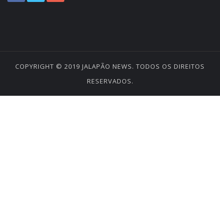
COPYRIGHT © 2019
JALAPÃO NEWS
. TODOS OS DIREITOS
RESERVADOS.