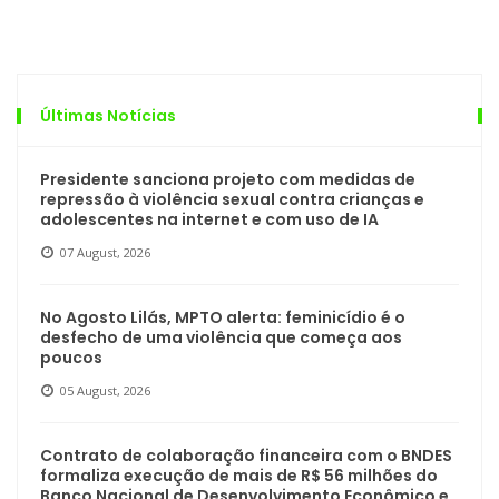
Últimas Notícias
Presidente sanciona projeto com medidas de
repressão à violência sexual contra crianças e
adolescentes na internet e com uso de IA
07 August, 2026
No Agosto Lilás, MPTO alerta: feminicídio é o
desfecho de uma violência que começa aos
poucos
05 August, 2026
Contrato de colaboração financeira com o BNDES
formaliza execução de mais de R$ 56 milhões do
Banco Nacional de Desenvolvimento Econômico e