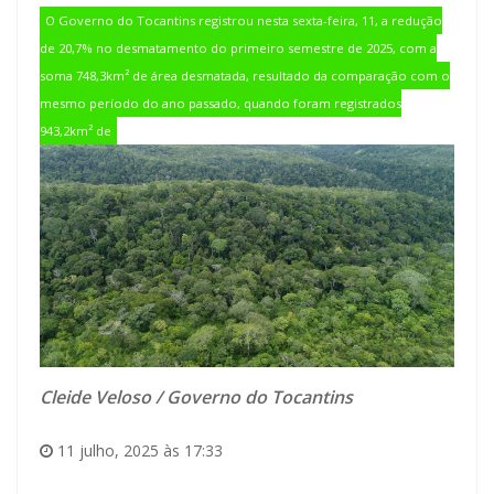
O Governo do Tocantins registrou nesta sexta-feira, 11, a redução
de 20,7% no desmatamento do primeiro semestre de 2025, com a
soma 748,3km² de área desmatada, resultado da comparação com o
mesmo período do ano passado, quando foram registrados
943,2km² de
Cleide Veloso / Governo do Tocantins
11 julho, 2025 às 17:33