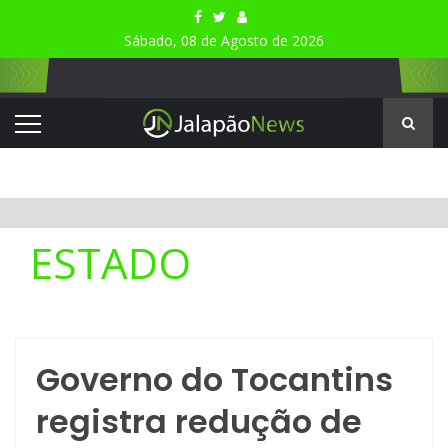
Sábado, 08 de Agosto de 2026
ESTADO
Governo do Tocantins
registra redução de