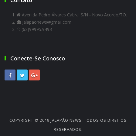
Avenida Pedro Álvares Cabral S/N - Novo Acordo/TO.
jalapaonews@gmail.com
(63)99995.9493
Conecte-Se Conosco
COPYRIGHT © 2019
JALAPÃO NEWS
. TODOS OS DIREITOS
RESERVADOS.