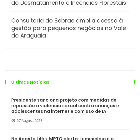
do Desmatamento e Incêndios Florestais
Consultoria do Sebrae amplia acesso à
gestão para pequenos negócios no Vale
do Araguaia
Últimas Notícias
Presidente sanciona projeto com medidas de
repressão à violência sexual contra crianças e
adolescentes na internet e com uso de IA
07 August, 2026
No Agosto Lilás, MPTO alerta: feminicídio é o