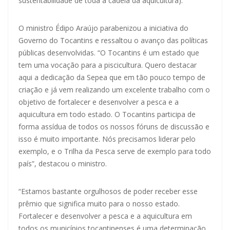
sustentabilidade de toda a cadeia da aquicultura).
O ministro Édipo Araújo parabenizou a iniciativa do
Governo do Tocantins e ressaltou o avanço das políticas
públicas desenvolvidas. “O Tocantins é um estado que
tem uma vocação para a piscicultura. Quero destacar
aqui a dedicação da Sepea que em tão pouco tempo de
criação e já vem realizando um excelente trabalho com o
objetivo de fortalecer e desenvolver a pesca e a
aquicultura em todo estado. O Tocantins participa de
forma assídua de todos os nossos fóruns de discussão e
isso é muito importante. Nós precisamos liderar pelo
exemplo, e o Trilha da Pesca serve de exemplo para todo
país”, destacou o ministro.
“Estamos bastante orgulhosos de poder receber esse
prêmio que significa muito para o nosso estado.
Fortalecer e desenvolver a pesca e a aquicultura em
todos os municípios tocantinenses é uma determinação