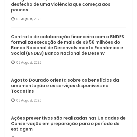
desfecho de uma violência que começa aos
poucos
05 August, 2026
Contrato de colaboração financeira com o BNDES
formaliza execução de mais de R$ 56 milhões do
Banco Nacional de Desenvolvimento Econômico e
Social (BNDES) Banco Nacional de Desenv
05 August, 2026
Agosto Dourado orienta sobre os benefícios da
amamentação e os serviços disponíveis no
Tocantins
05 August, 2026
Ações preventivas são realizadas nas Unidades de
Conservação em preparação para o período de
estiagem