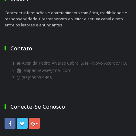
Conceder informações e entretenimento com ética, credibilidade e
responsabilidade. Prestar serviço ao leitor e ser um canal direto
entre os leitores e anunciantes.
Contato
Avenida Pedro Álvares Cabral S/N - Novo Acordo/TO.
jalapaonews@gmail.com
(63)99995.9493
Conecte-Se Conosco