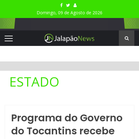
Domingo, 09 de Agosto de 2026
ESTADO
Programa do Governo
do Tocantins recebe