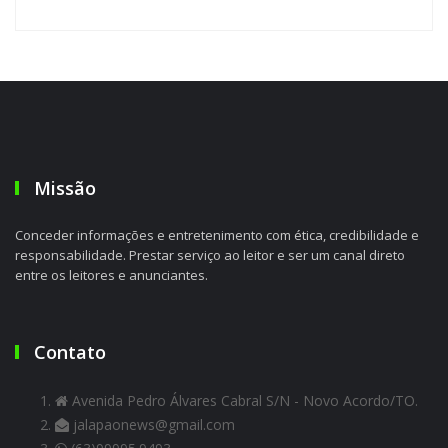
Missão
Conceder informações e entretenimento com ética, credibilidade e
responsabilidade. Prestar serviço ao leitor e ser um canal direto
entre os leitores e anunciantes.
Contato
Avenida Pedro Álvares Cabral S/N - Novo Acordo/TO.
jalapaonews@gmail.com