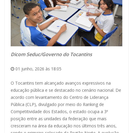
Dicom Seduc/Governo do Tocantins
01 junho, 2026 às 18:05
O Tocantins tem alcançado avanços expressivos na
educação pública e se destacado no cenário nacional. De
acordo com levantamento do Centro de Liderança
Pública (CLP), divulgado por meio do Ranking de
Competitividade dos Estados, o estado ocupa a 3ª
posição entre as unidades da federação que mais
cresceram na área da educação nos últimos três anos,
sendo o primeiro colocado da Região Norte. A evolução