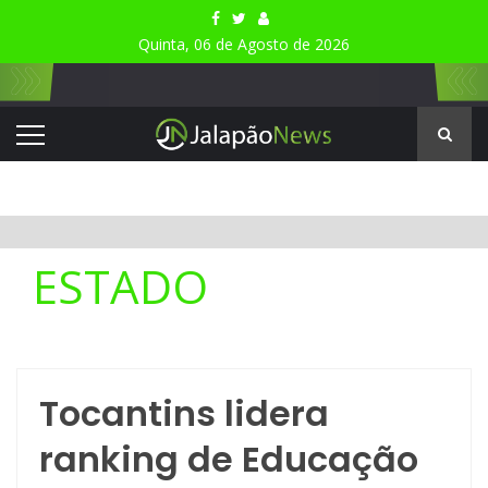
Quinta, 06 de Agosto de 2026
ESTADO
Tocantins lidera
ranking de Educação