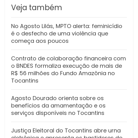
Veja também
No Agosto Lilás, MPTO alerta: feminicídio
é o desfecho de uma violência que
começa aos poucos
Contrato de colaboração financeira com
o BNDES formaliza execução de mais de
R$ 56 milhões do Fundo Amazônia no
Tocantins
Agosto Dourado orienta sobre os
benefícios da amamentação e os
serviços disponíveis no Tocantins
Justiça Eleitoral do Tocantins abre urna
eletrônica e apresenta os bastidores do