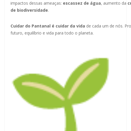
impactos dessas ameaças:
escassez de água
, aumento da
c
de biodiversidade
.
Cuidar do Pantanal é cuidar da vida
de cada um de nós. Prot
futuro, equilíbrio e vida para todo o planeta.