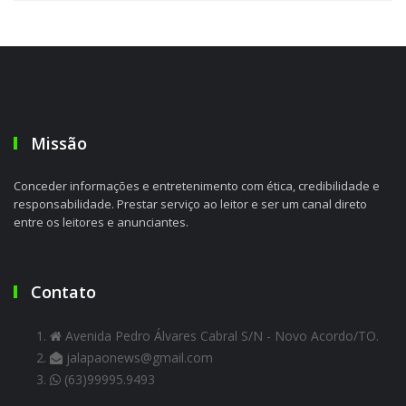
Missão
Conceder informações e entretenimento com ética, credibilidade e
responsabilidade. Prestar serviço ao leitor e ser um canal direto
entre os leitores e anunciantes.
Contato
Avenida Pedro Álvares Cabral S/N - Novo Acordo/TO.
jalapaonews@gmail.com
(63)99995.9493