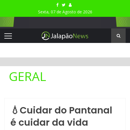
Sexta, 07 de Agosto de 2026
GERAL
💧Cuidar do Pantanal
é cuidar da vida