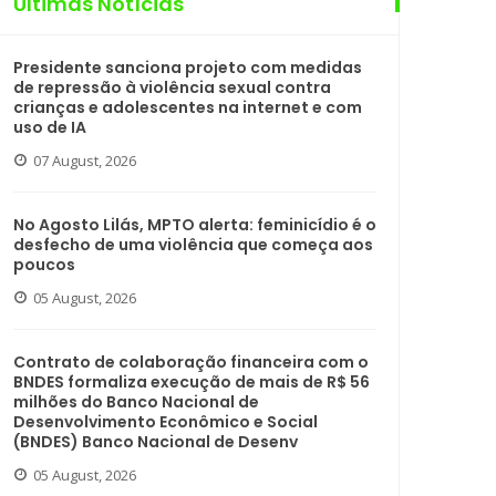
Últimas Notícias
Presidente sanciona projeto com medidas
de repressão à violência sexual contra
crianças e adolescentes na internet e com
uso de IA
07 August, 2026
No Agosto Lilás, MPTO alerta: feminicídio é o
desfecho de uma violência que começa aos
poucos
05 August, 2026
Contrato de colaboração financeira com o
BNDES formaliza execução de mais de R$ 56
milhões do Banco Nacional de
Desenvolvimento Econômico e Social
(BNDES) Banco Nacional de Desenv
05 August, 2026