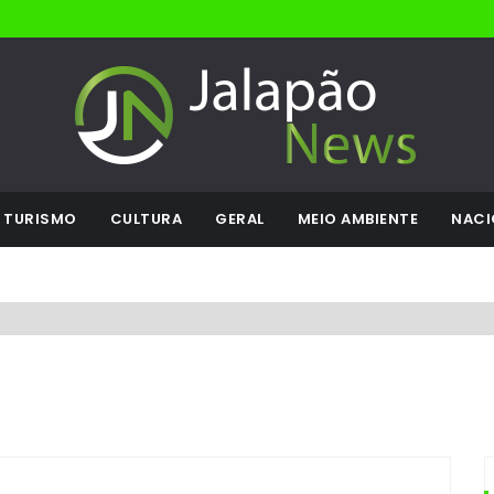
TURISMO
CULTURA
GERAL
MEIO AMBIENTE
NACI