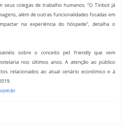
com seus colegas de trabalho humanos. “O Tinbot já
 imagens, além de outras funcionalidades focadas em
 impactar na experiência do hóspede”, detalha o
ainéis sobre o conceito pet friendly que vem
telaria nos últimos anos. A atenção ao público
ectos relacionados ao atual cenário econômico e à
 2019.
.com.br