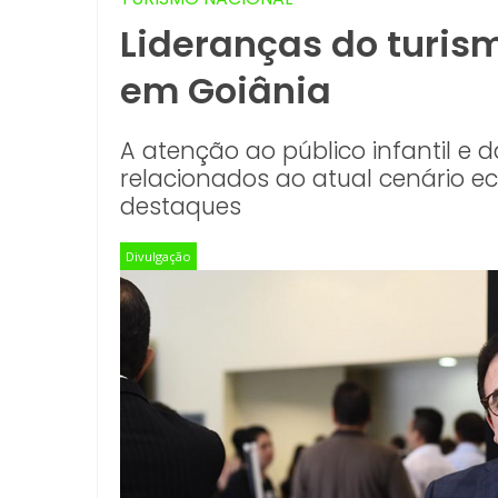
Lideranças do turis
em Goiânia
A atenção ao público infantil e 
relacionados ao atual cenário 
destaques
Divulgação