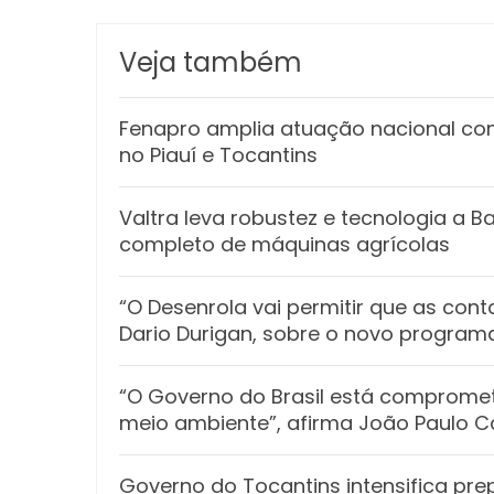
Veja também
Fenapro amplia atuação nacional co
no Piauí e Tocantins
Valtra leva robustez e tecnologia a 
completo de máquinas agrícolas
“O Desenrola vai permitir que as con
Dario Durigan, sobre o novo program
“O Governo do Brasil está compromet
meio ambiente”, afirma João Paulo 
Governo do Tocantins intensifica pr