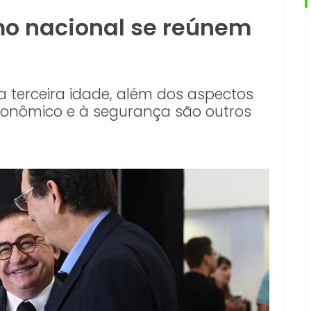
mo nacional se reúnem
da terceira idade, além dos aspectos
econômico e à segurança são outros