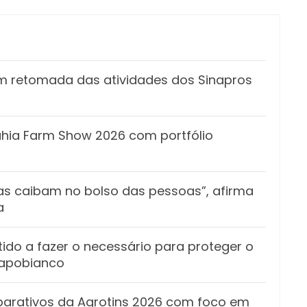
m retomada das atividades dos Sinapros
Bahia Farm Show 2026 com portfólio
tas caibam no bolso das pessoas”, afirma
a
ido a fazer o necessário para proteger o
Capobianco
eparativos da Agrotins 2026 com foco em