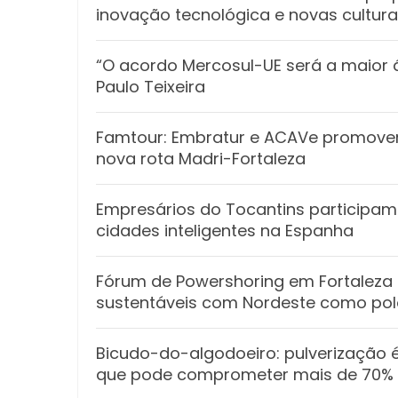
inovação tecnológica e novas cultura
“O acordo Mercosul-UE será a maior 
Paulo Teixeira
Famtour: Embratur e ACAVe promove
nova rota Madri-Fortaleza
Empresários do Tocantins participa
cidades inteligentes na Espanha
Fórum de Powershoring em Fortaleza
sustentáveis com Nordeste como polo
Bicudo-do-algodoeiro: pulverização 
que pode comprometer mais de 70% 