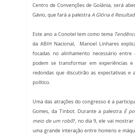
Centro de Convenções de Goiânia, será aber
Gávio, que fará a palestra
A Glória é Resulta
Este ano a Conotel tem como tema
Tendênci
da ABIH Nacional, Manoel Linhares expli
focadas no alinhamento necessário entre 
podem se transformar em experiências e d
redondas que discutirão as expectativas e 
político.
Uma das atrações do congresso é a particip
Gomes, da Tinbot. Durante a palestra
É po
meio de um robô
?, no dia 9, ele vai mostra
uma grande interação entre homens e máquin