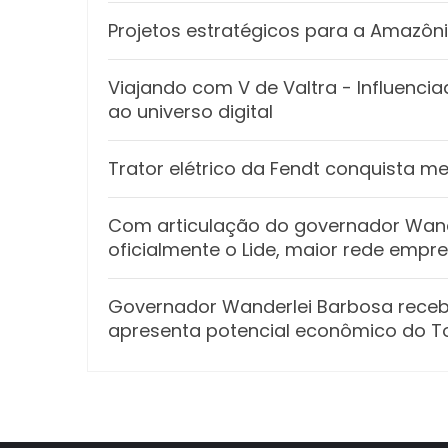
Projetos estratégicos para a Amazôn
Viajando com V de Valtra - Influenc
ao universo digital
Trator elétrico da Fendt conquista m
Com articulação do governador Wande
oficialmente o Lide, maior rede empr
Governador Wanderlei Barbosa receb
apresenta potencial econômico do T