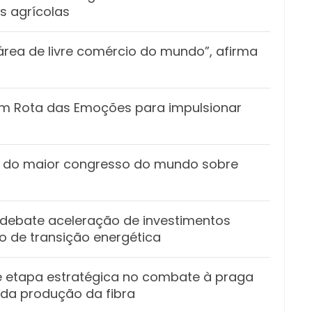
s agrícolas
área de livre comércio do mundo”, afirma
m Rota das Emoções para impulsionar
m do maior congresso do mundo sobre
 debate aceleração de investimentos
 de transição energética
é etapa estratégica no combate à praga
da produção da fibra