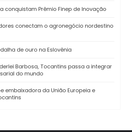
ia conquistam Prêmio Finep de Inovação
iadores conectam o agronegócio nordestino
edalha de ouro na Eslovênia
rlei Barbosa, Tocantins passa a integrar
esarial do mundo
e embaixadora da União Europeia e
ocantins