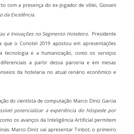
to com a presença do ex-jogador de vôlei, Giovani
do da Excelência.
as e Inovações no Segmento Hoteleiro
. Presidente
ca que o Conotel 2019 apostou em apresentações
a tecnologia e a humanização, como os serviços
iferenciais a partir dessa parceria e em mesas
anseios da hotelaria no atual cenário econômico e
ação do cientista de computação Marco Diniz Garcia
ssível potencializar a experiência do hóspede por
r como os avanços da Inteligência Artificial permitem
as. Marco Diniz vai apresentar Tinbot, o primeiro