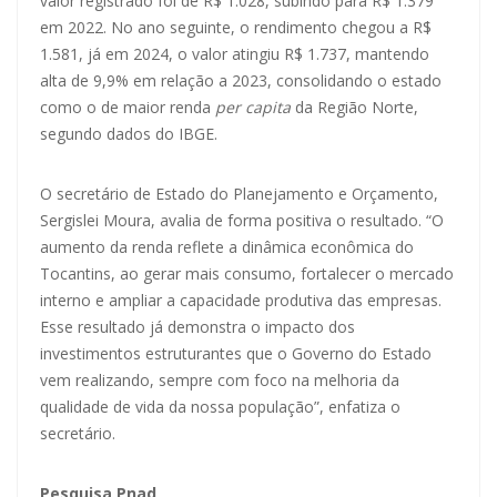
valor registrado foi de R$ 1.028, subindo para R$ 1.379
em 2022. No ano seguinte, o rendimento chegou a R$
1.581, já em 2024, o valor atingiu R$ 1.737, mantendo
alta de 9,9% em relação a 2023, consolidando o estado
como o de maior renda
per capita
da Região Norte,
segundo dados do IBGE.
O secretário de Estado do Planejamento e Orçamento,
Sergislei Moura, avalia de forma positiva o resultado. “O
aumento da renda reflete a dinâmica econômica do
Tocantins, ao gerar mais consumo, fortalecer o mercado
interno e ampliar a capacidade produtiva das empresas.
Esse resultado já demonstra o impacto dos
investimentos estruturantes que o Governo do Estado
vem realizando, sempre com foco na melhoria da
qualidade de vida da nossa população”, enfatiza o
secretário.
Pesquisa Pnad