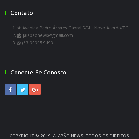
Contato
Avenida Pedro Álvares Cabral S/N - Novo Acordo/TO.
jalapaonews@gmail.com
(63)99995.9493
Conecte-Se Conosco
COPYRIGHT © 2019
JALAPÃO NEWS
. TODOS OS DIREITOS