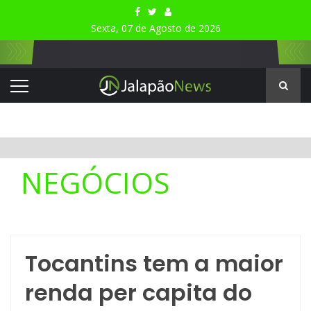
Sexta, 07 de Agosto de 2026
NEGÓCIOS
Tocantins tem a maior
renda per capita do