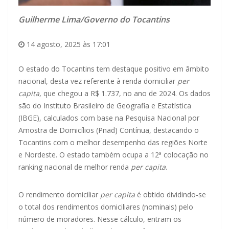
Guilherme Lima/Governo do Tocantins
14 agosto, 2025 às 17:01
O estado do Tocantins tem destaque positivo em âmbito
nacional, desta vez referente à renda domiciliar
per
capita
, que chegou a R$ 1.737, no ano de 2024. Os dados
são do Instituto Brasileiro de Geografia e Estatística
(IBGE), calculados com base na Pesquisa Nacional por
Amostra de Domicílios (Pnad) Contínua, destacando o
Tocantins com o melhor desempenho das regiões Norte
e Nordeste. O estado também ocupa a 12ª colocação no
ranking nacional de melhor renda
per capita
.
O rendimento domiciliar
per capita
é obtido dividindo-se
o total dos rendimentos domiciliares (nominais) pelo
número de moradores. Nesse cálculo, entram os