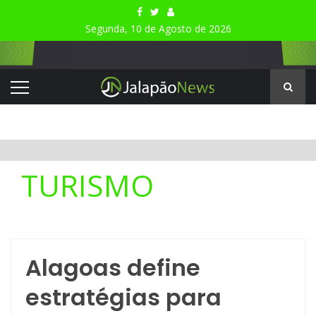
Segunda, 10 de Agosto de 2026
TURISMO
Alagoas define
estratégias para