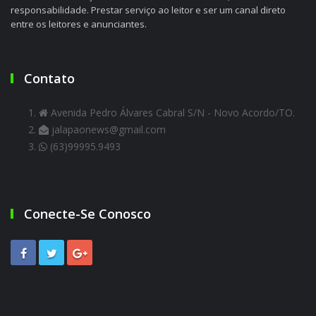
responsabilidade. Prestar serviço ao leitor e ser um canal direto
entre os leitores e anunciantes.
Contato
Avenida Pedro Álvares Cabral S/N - Novo Acordo/TO.
jalapaonews@gmail.com
(63)99995.9493
Conecte-Se Conosco