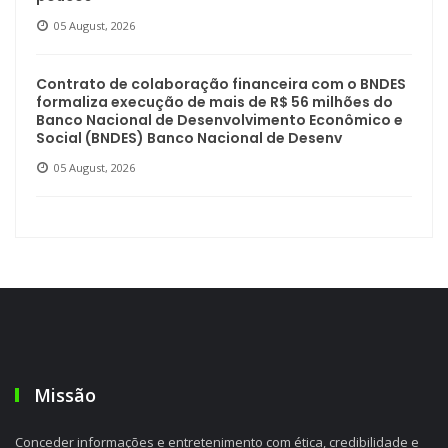
05 August, 2026
Contrato de colaboração financeira com o BNDES
formaliza execução de mais de R$ 56 milhões do
Banco Nacional de Desenvolvimento Econômico e
Social (BNDES) Banco Nacional de Desenv
05 August, 2026
Missão
Conceder informações e entretenimento com ética, credibilidade e