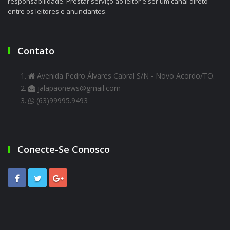
responsabilidade. Prestar serviço ao leitor e ser um canal direto
entre os leitores e anunciantes.
Contato
Avenida Pedro Álvares Cabral S/N - Novo Acordo/TO.
jalapaonews@gmail.com
(63)99995.9493
Conecte-Se Conosco