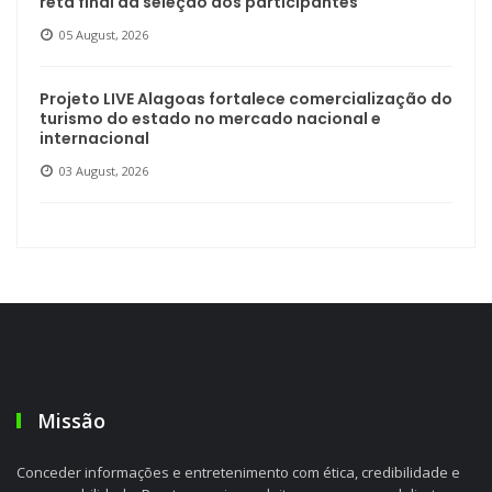
reta final da seleção dos participantes
05 August, 2026
Projeto LIVE Alagoas fortalece comercialização do
turismo do estado no mercado nacional e
internacional
03 August, 2026
Missão
Conceder informações e entretenimento com ética, credibilidade e