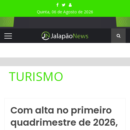
Quinta, 06 de Agosto de 2026
TURISMO
Com alta no primeiro
quadrimestre de 2026,