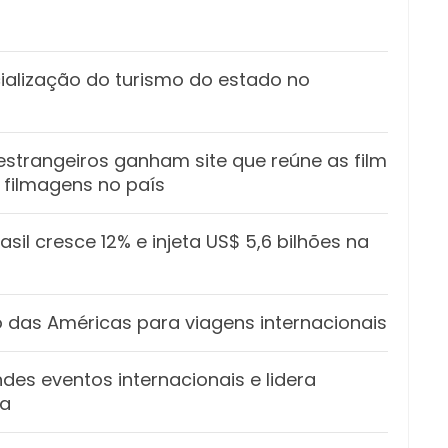
cialização do turismo do estado no
 estrangeiros ganham site que reúne as film
r filmagens no país
asil cresce 12% e injeta US$ 5,6 bilhões na
 das Américas para viagens internacionais
des eventos internacionais e lidera
na