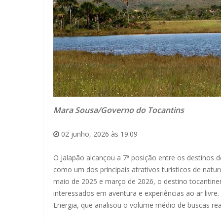
Mara Sousa/Governo do Tocantins
02 junho, 2026 às 19:09
O Jalapão alcançou a 7ª posição entre os destinos 
como um dos principais atrativos turísticos de nat
maio de 2025 e março de 2026, o destino tocantinens
interessados em aventura e experiências ao ar livr
Energia, que analisou o volume médio de buscas rea