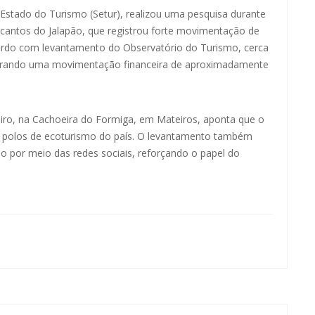
Estado do Turismo (Setur), realizou uma pesquisa durante
Encantos do Jalapão, que registrou forte movimentação de
acordo com levantamento do Observatório do Turismo, cerca
 gerando uma movimentação financeira de aproximadamente
reiro, na Cachoeira do Formiga, em Mateiros, aponta que o
s polos de ecoturismo do país. O levantamento também
o por meio das redes sociais, reforçando o papel do