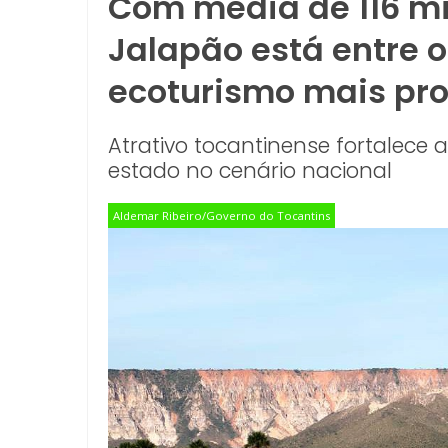
Com média de 116 mi
Jalapão está entre o
ecoturismo mais pro
Atrativo tocantinense fortalece 
estado no cenário nacional
Aldemar Ribeiro/Governo do Tocantins