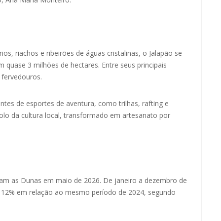
s, riachos e ribeirões de águas cristalinas, o Jalapão se
quase 3 milhões de hectares. Entre seus principais
s fervedouros.
ntes de esportes de aventura, como trilhas, rafting e
lo da cultura local, transformado em artesanato por
taram as Dunas em maio de 2026. De janeiro a dezembro de
de 12% em relação ao mesmo período de 2024, segundo