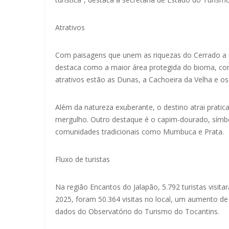
Atrativos
Com paisagens que unem as riquezas do Cerrado a rio
destaca como a maior área protegida do bioma, com 
atrativos estão as Dunas, a Cachoeira da Velha e o
Além da natureza exuberante, o destino atrai pratica
mergulho. Outro destaque é o capim-dourado, símbo
comunidades tradicionais como Mumbuca e Prata.
Fluxo de turistas
Na região Encantos do Jalapão, 5.792 turistas visi
2025, foram 50.364 visitas no local, um aumento 
dados do Observatório do Turismo do Tocantins.