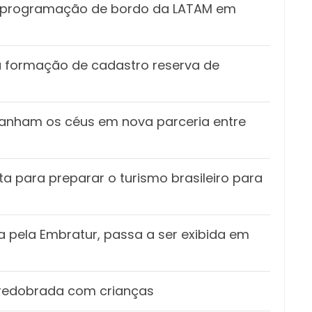
ar programação de bordo da LATAM em
a formação de cadastro reserva de
ganham os céus em nova parceria entre
ta para preparar o turismo brasileiro para
a pela Embratur, passa a ser exibida em
 redobrada com crianças