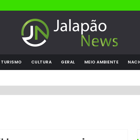
TURISMO
CULTURA
GERAL
MEIO AMBIENTE
NACI