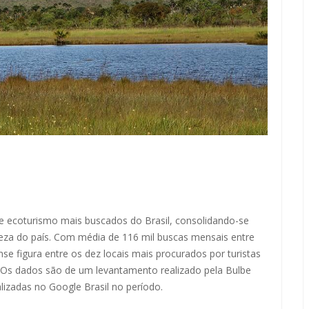
de ecoturismo mais buscados do Brasil, consolidando-se
ureza do país. Com média de 116 mil buscas mensais entre
e figura entre os dez locais mais procurados por turistas
e. Os dados são de um levantamento realizado pela Bulbe
lizadas no Google Brasil no período.