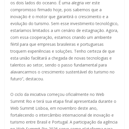
os dois lados do oceano. É uma alegria ver este
compromisso firmado hoje, pois sabemos que a
inovação é o motor que garantirá o crescimento e a
evolução do turismo. Sem esse investimento tecnológico,
estaríamos limitados a um cenário de estagnação. Agora,
com essa cooperação, estamos criando um ambiente
fértil para que empresas brasileiras e portuguesas
troquem experiências e soluções. Tenho certeza de que
esta união facilitará a chegada de novas tecnologias e
talentos ao setor, sendo o passo fundamental para
alavancarmos o crescimento sustentável do turismo no
futuro”, destacou.
O ciclo da iniciativa começou oficialmente no Web
Summit Rio e terá sua etapa final apresentada durante o
Web Summit Lisboa, em novembro deste ano,
fortalecendo o intercâmbio internacional de inovação e
turismo entre Brasil e Portugal. A participação da agência
no Web Summit Rio 2026 serve como plataforma para