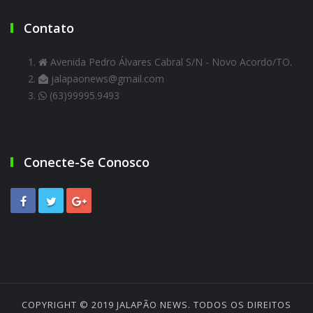
Contato
Avenida Pedro Álvares Cabral S/N - Novo Acordo/TO.
jalapaonews@gmail.com
(63)99995.9493
Conecte-Se Conosco
COPYRIGHT © 2019
JALAPÃO NEWS
. TODOS OS DIREITOS