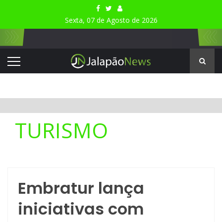
Sexta, 07 de Agosto de 2026
TURISMO
Embratur lança
iniciativas com