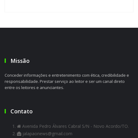
Missão
Conceder informações e entretenimento com ética, credibilidade e
responsabilidade. Prestar serviço ao leitor e ser um canal direto
entre os leitores e anunciantes.
Contato
Avenida Pedro Álvares Cabral S/N - Novo Acordo/TO.
jalapaonews@gmail.com