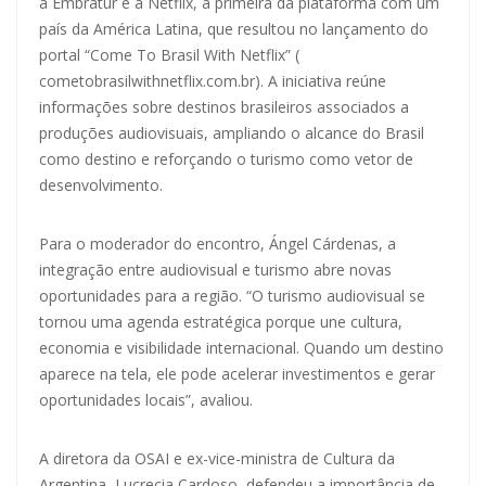
a Embratur e a Netflix, a primeira da plataforma com um
país da América Latina, que resultou no lançamento do
portal “Come To Brasil With Netflix” (
cometobrasilwithnetflix.com.br
). A iniciativa reúne
informações sobre destinos brasileiros associados a
produções audiovisuais, ampliando o alcance do Brasil
como destino e reforçando o turismo como vetor de
desenvolvimento.
Para o moderador do encontro, Ángel Cárdenas, a
integração entre audiovisual e turismo abre novas
oportunidades para a região. “O turismo audiovisual se
tornou uma agenda estratégica porque une cultura,
economia e visibilidade internacional. Quando um destino
aparece na tela, ele pode acelerar investimentos e gerar
oportunidades locais”, avaliou.
A diretora da OSAI e ex-vice-ministra de Cultura da
Argentina, Lucrecia Cardoso, defendeu a importância de