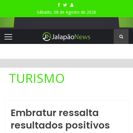
Sábado, 08 de Agosto de 2026
TURISMO
Embratur ressalta
resultados positivos