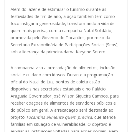
Além do lazer e de estimular o turismo durante as
festividades de fim de ano, a ação também tem como
foco instigar a generosidade, transformando a vida de
quem mais precisa, com a campanha Natal Solidário,
promovida pelo Governo do Tocantins, por meio da
Secretaria Extraordinária de Participações Sociais (Seps),
sob a liderança da primeira-dama Karynne Sotero.
A campanha visa a arrecadação de alimentos, inclusão
social e cuidado com idosos. Durante a programação
oficial do Natal de Luz, pontos de coleta estão
disponíveis nas secretarias estaduais e no Palácio
Araguaia Governador José Wilson Siqueira Campos, para
receber doações de alimentos de servidores públicos e
do público em geral. A arrecadação será destinada ao
projeto
Tocantins alimenta quem precisa
, que atende
famílias em situação de vulnerabilidade. O objetivo é
auxiliar as instituições voltadas para ações sociais, além