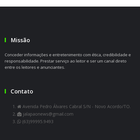
Missão
Conceder informações e entretenimento com ética, credibilidade e
responsabilidade. Prestar serviço ao leitor e ser um canal direto
entre os leitores e anunciantes.
Contato
Avenida Pedro Álvares Cabral S/N - Novo Acordo/TO.
jalapaonews@gmail.com
(63)99995.9493