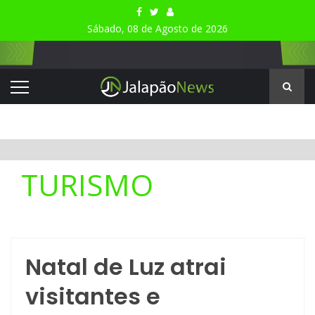
Sábado, 08 de Agosto de 2026
TURISMO
Natal de Luz atrai
visitantes e