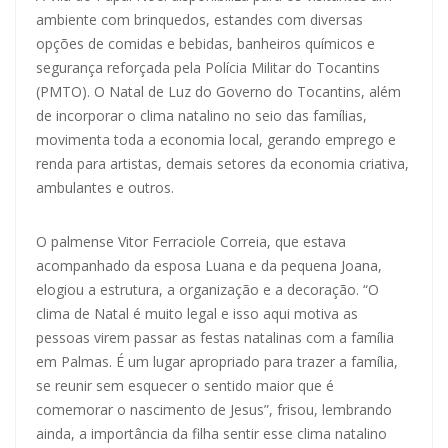
ambiente com brinquedos, estandes com diversas
opções de comidas e bebidas, banheiros químicos e
segurança reforçada pela Polícia Militar do Tocantins
(PMTO). O Natal de Luz do Governo do Tocantins, além
de incorporar o clima natalino no seio das famílias,
movimenta toda a economia local, gerando emprego e
renda para artistas, demais setores da economia criativa,
ambulantes e outros.
O palmense Vitor Ferraciole Correia, que estava
acompanhado da esposa Luana e da pequena Joana,
elogiou a estrutura, a organização e a decoração. “O
clima de Natal é muito legal e isso aqui motiva as
pessoas virem passar as festas natalinas com a família
em Palmas. É um lugar apropriado para trazer a família,
se reunir sem esquecer o sentido maior que é
comemorar o nascimento de Jesus”, frisou, lembrando
ainda, a importância da filha sentir esse clima natalino