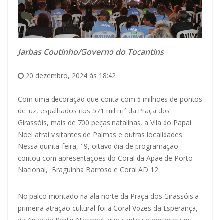
Jarbas Coutinho/Governo do Tocantins
20 dezembro, 2024 às 18:42
Com uma decoração que conta com 6 milhões de pontos
de luz, espalhados nos 571 mil m² da Praça dos
Girassóis, mais de 700 peças natalinas, a Vila do Papai
Noel atrai visitantes de Palmas e outras localidades.
Nessa quinta-feira, 19, oitavo dia de programação
contou com apresentações do Coral da Apae de Porto
Nacional, Braguinha Barroso e Coral AD 12.
No palco montado na ala norte da Praça dos Girassóis a
primeira atração cultural foi a Coral Vozes da Esperança,
da Apae de Porto Nacional, que cantou e encantou os