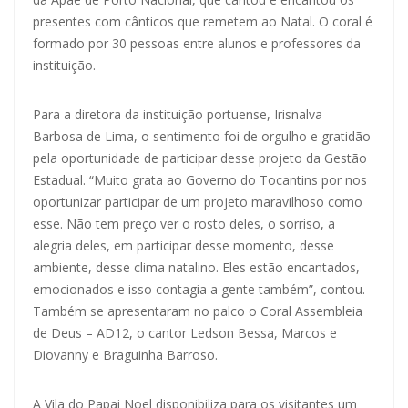
presentes com cânticos que remetem ao Natal. O coral é
formado por 30 pessoas entre alunos e professores da
instituição.
Para a diretora da instituição portuense, Irisnalva
Barbosa de Lima, o sentimento foi de orgulho e gratidão
pela oportunidade de participar desse projeto da Gestão
Estadual. “Muito grata ao Governo do Tocantins por nos
oportunizar participar de um projeto maravilhoso como
esse. Não tem preço ver o rosto deles, o sorriso, a
alegria deles, em participar desse momento, desse
ambiente, desse clima natalino. Eles estão encantados,
emocionados e isso contagia a gente também”, contou.
Também se apresentaram no palco o Coral Assembleia
de Deus – AD12, o cantor Ledson Bessa, Marcos e
Diovanny e Braguinha Barroso.
A Vila do Papai Noel disponibiliza para os visitantes um