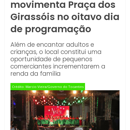
movimenta Praça dos
Girassóis no oitavo dia
de programação
Além de encantar adultos e
crianças, o local constitui uma
oportunidade de pequenos
comerciantes incrementarem a
renda da família
Crédito: Marcio Vieira/Governo do Tocantins