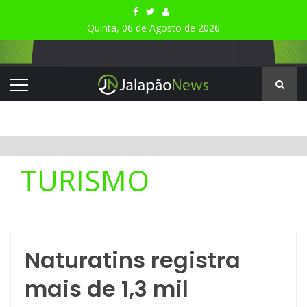
Quinta, 06 de Agosto de 2026
TURISMO
Naturatins registra
mais de 1,3 mil