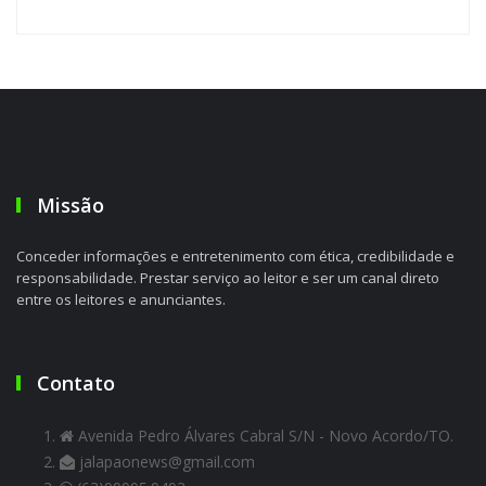
Missão
Conceder informações e entretenimento com ética, credibilidade e
responsabilidade. Prestar serviço ao leitor e ser um canal direto
entre os leitores e anunciantes.
Contato
Avenida Pedro Álvares Cabral S/N - Novo Acordo/TO.
jalapaonews@gmail.com