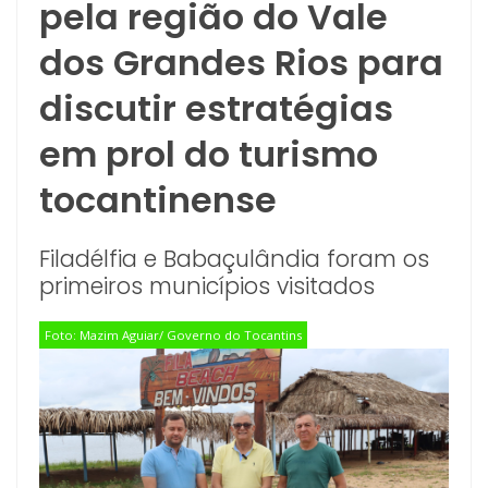
pela região do Vale
dos Grandes Rios para
discutir estratégias
em prol do turismo
tocantinense
Filadélfia e Babaçulândia foram os
primeiros municípios visitados
Foto: Mazim Aguiar/ Governo do Tocantins