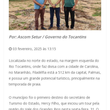
Por: Ascom Setur / Governo do Tocantins
03 fevereiro, 2025 às 13:15
Localizada no norte do estado, na margem esquerda do
Rio Tocantins, onde faz divisa com a cidade de Carolina,
no Maranhão, Filadélfia está a 512 km da capital, Palmas,
e possui um grande potencial turístico, principalmente na
temporada de praia.
O município foi o primeiro destino do secretário de
Turismo do Estado, Hercy Filho, que iniciou um tour pela
região do Vale dos Grandes Rios nesta sexta-feira, 31. O