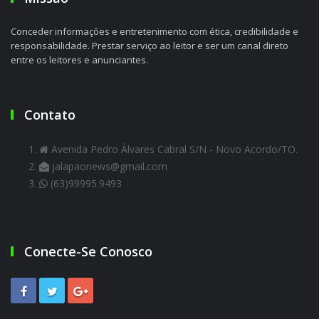
Conceder informações e entretenimento com ética, credibilidade e
responsabilidade. Prestar serviço ao leitor e ser um canal direto
entre os leitores e anunciantes.
Contato
Avenida Pedro Álvares Cabral S/N - Novo Acordo/TO.
jalapaonews@gmail.com
(63)99995.9493
Conecte-Se Conosco