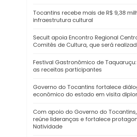
Tocantins recebe mais de R$ 9,38 mil
infraestrutura cultural
Secult apoia Encontro Regional Cent
Comitês de Cultura, que será realiz
Festival Gastronômico de Taquaruçu:
as receitas participantes
Governo do Tocantins fortalece diál
econômico do estado em visita dipl
Com apoio do Governo do Tocantins,
reúne lideranças e fortalece protago
Natividade