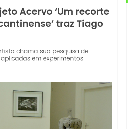
jeto Acervo ‘Um recorte
cantinense’ traz Tiago
artista chama sua pesquisa de
s, aplicadas em experimentos