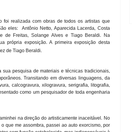
o foi realizada com obras de todos os artistas que
ão eles: Antônio Netto, Aparecida Lacerda, Costa
re de Freitas, Solange Alves e Tiago Beraldi. Na
sua própria exposição. A primeira exposição desta
ez de Tiago Beraldi.
a sua pesquisa de materiais e técnicas tradicionais,
mporâneos. Transitando em diversas linguagens, da
a, calcogravura, xilogravura, serigrafia, litografia,
apresentado como um pesquisador de toda engenharia
caminhei na direção do artisticamente inaceitável. No
l o que me assombra, passei ao auto exorcismo, por