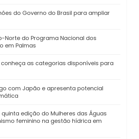
hões do Governo do Brasil para ampliar
ro-Norte do Programa Nacional dos
ado em Palmas
 conheça as categorias disponíveis para
ogo com Japão e apresenta potencial
omática
 quinta edição do Mulheres das Águas
nismo feminino na gestão hídrica em