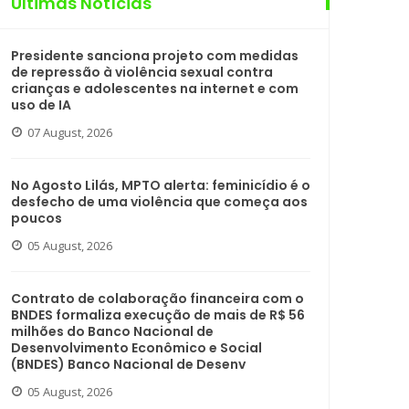
Últimas Notícias
Presidente sanciona projeto com medidas
de repressão à violência sexual contra
crianças e adolescentes na internet e com
uso de IA
07 August, 2026
No Agosto Lilás, MPTO alerta: feminicídio é o
desfecho de uma violência que começa aos
poucos
05 August, 2026
Contrato de colaboração financeira com o
BNDES formaliza execução de mais de R$ 56
milhões do Banco Nacional de
Desenvolvimento Econômico e Social
(BNDES) Banco Nacional de Desenv
05 August, 2026