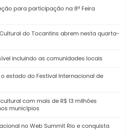
eção para participação na 8ª Feira
o Cultural do Tocantins abrem nesta quarta-
ível incluindo as comunidades locais
o estado do Festival Internacional de
cultural com mais de R$ 13 milhões
nos municípios
acional no Web Summit Rio e conquista