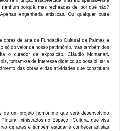
jetos sem função estabelecida, mas indispensáveis à
m nenhum porquê, mas recheadas de: por quê não?
 Apenas engenharia artísticas, Ou qualquer outra
 de obras de arte da Fundação Cultural de Palmas e
não só do valor de nosso patrimônio, mas também dos
ta o curador da exposição, Cláudio Montanari,
iz, tornam-se de interesse didático ao possibilitar a
ecimento das obras e das atividades que constituem
rte de um projeto homônimo que será desenvolvido
Pintura, ministrados no Espaço +Cultura, que visa
cervo de artes e também estudar e conhecer artistas