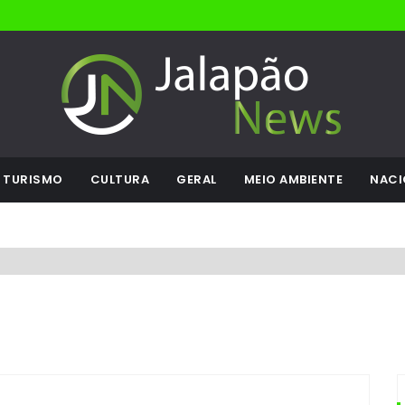
TURISMO
CULTURA
GERAL
MEIO AMBIENTE
NACI