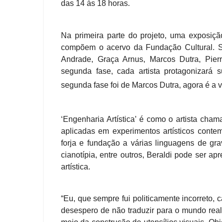
das 14 às 18 horas.
Na primeira parte do projeto, uma exposiçã
compõem o acervo da Fundação Cultural. S
Andrade, Graça Arnus, Marcos Dutra, Pier
segunda fase, cada artista protagonizará 
segunda fase foi de Marcos Dutra, agora é a v
‘Engenharia Artística’ é como o artista cham
aplicadas em experimentos artísticos conte
forja e fundação a várias linguagens de gravur
cianotípia, entre outros, Beraldi pode ser 
artística.
“Eu, que sempre fui politicamente incorreto, 
desespero de não traduzir para o mundo rea