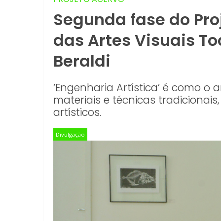
Segunda fase do Pro
das Artes Visuais To
Beraldi
‘Engenharia Artística’ é como o 
materiais e técnicas tradicionai
artísticos.
Divulgação