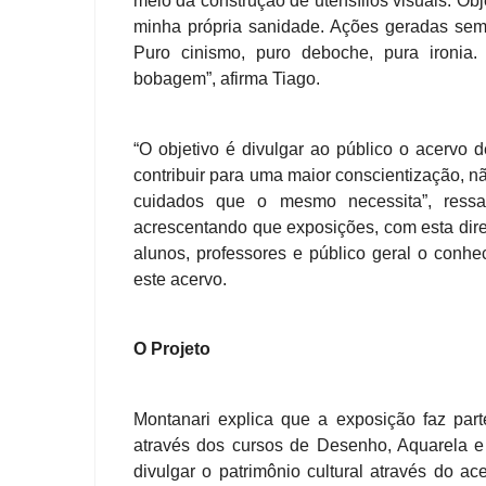
meio da construção de utensílios visuais. Ob
minha própria sanidade. Ações geradas se
Puro cinismo, puro deboche, pura ironia.
bobagem”, afirma Tiago.
“O objetivo é divulgar ao público o acervo
contribuir para uma maior conscientização, 
cuidados que o mesmo necessita”, ressal
acrescentando que exposições, com esta diretr
alunos, professores e público geral o conh
este acervo.
O Projeto
Montanari explica que a exposição faz pa
através dos cursos de Desenho, Aquarela e 
divulgar o patrimônio cultural através do a