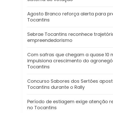
Agosto Branco reforça alerta para p
Tocantins
Sebrae Tocantins reconhece trajetór
empreendedorismo
Com safras que chegam a quase 10 m
impulsiona crescimento do agronegóc
Tocantins
Concurso Sabores dos Sertões apost
Tocantins durante o Rally
Período de estiagem exige atenção re
no Tocantins