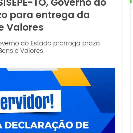
 SISEPE-TO, Governo do
zo para entrega da
e Valores
Governo do Estado prorroga prazo
Bens e Valores