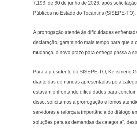
7.193, de 30 de junho de 2026, após solicitaçã
Públicos no Estado do Tocantins (SISEPE-TO).
A prorrogação atende às dificuldades enfrentad
declaração, garantindo mais tempo para que a 
mudança, o novo prazo para entrega passa a ser
Para a presidente do SISEPE-TO, Kelismene G
diante das demandas apresentadas pela categor
estavam enfrentando dificuldades para concluir
disso, solicitamos a prorrogação e fomos atend
servidores e reforça a importância do diálogo e
soluções para as demandas da categoria", dest