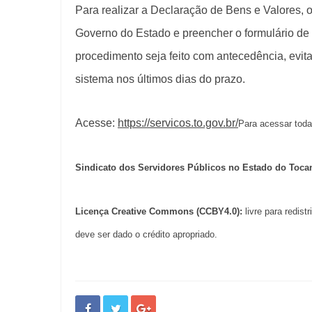
Para realizar a Declaração de Bens e Valores, o
Governo do Estado e preencher o formulário de
procedimento seja feito com antecedência, evit
sistema nos últimos dias do prazo.
Acesse:
https://servicos.to.gov.br/
Para acessar tod
Sindicato dos Servidores Públicos no Estado do Toca
Licença Creative Commons (CCBY4.0):
livre para redis
deve ser dado o crédito apropriado.