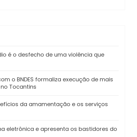
ídio é o desfecho de uma violência que
 com o BNDES formaliza execução de mais
 no Tocantins
nefícios da amamentação e os serviços
rna eletrônica e apresenta os bastidores do