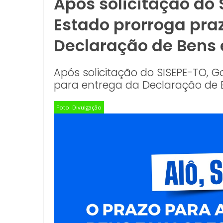
​Após solicitação do
Estado prorroga pra
Declaração de Bens 
​Após solicitação do SISEPE-TO, 
para entrega da Declaração de 
Foto: Divulgação