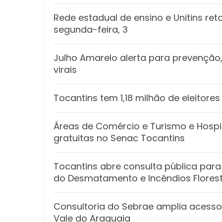
Rede estadual de ensino e Unitins r
segunda-feira, 3
Julho Amarelo alerta para prevenção,
virais
Tocantins tem 1,18 milhão de eleitore
Áreas de Comércio e Turismo e Hosp
gratuitas no Senac Tocantins
Tocantins abre consulta pública para
do Desmatamento e Incêndios Florest
Consultoria do Sebrae amplia acess
Vale do Araguaia