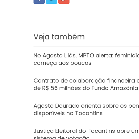
Veja também
No Agosto Lilás, MPTO alerta: feminic
começa aos poucos
Contrato de colaboração financeira
de R$ 56 milhões do Fundo Amazônia
Agosto Dourado orienta sobre os be
disponíveis no Tocantins
Justiça Eleitoral do Tocantins abre u
sistema de votação