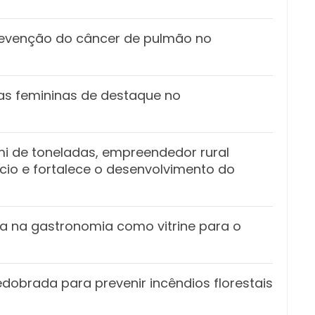
revenção do câncer de pulmão no
ias femininas de destaque no
i de toneladas, empreendedor rural
io e fortalece o desenvolvimento do
a na gastronomia como vitrine para o
dobrada para prevenir incêndios florestais