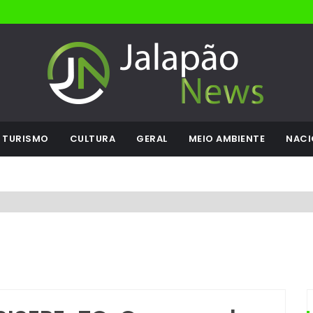
TURISMO
CULTURA
GERAL
MEIO AMBIENTE
NACI