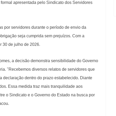
o formal apresentada pelo Sindicato dos Servidores
as por servidores durante o período de envio da
obrigação seja cumprida sem prejuízos. Com a
 30 de julho de 2026.
omes, a decisão demonstra sensibilidade do Governo
ia. "Recebemos diversos relatos de servidores que
 a declaração dentro do prazo estabelecido. Diante
idos. Essa medida traz mais tranquilidade aos
ntre o Sindicato e o Governo do Estado na busca por
acou.