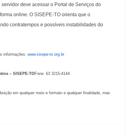
 servidor deve acessar o Portal de Serviços do
 forma online. O SISEPE-TO orienta que o
ando contratempos e possíveis instabilidades do
as informações:
www.sisepe-to.org.br
.
ntins – SISEPE-TO
Fone: 63 3215-4144
tribuição em qualquer meio e formato e qualquer finalidade, mas