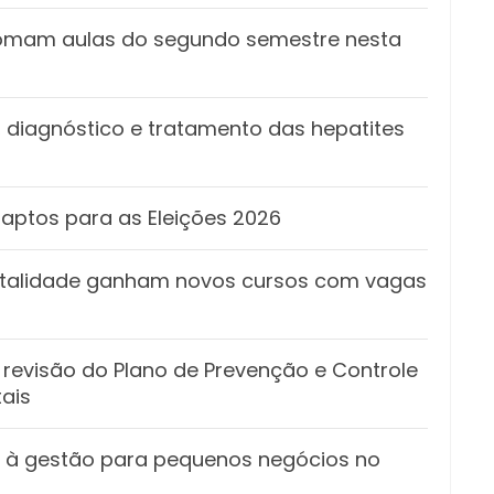
etomam aulas do segundo semestre nesta
 diagnóstico e tratamento das hepatites
s aptos para as Eleições 2026
italidade ganham novos cursos com vagas
 revisão do Plano de Prevenção e Controle
ais
o à gestão para pequenos negócios no