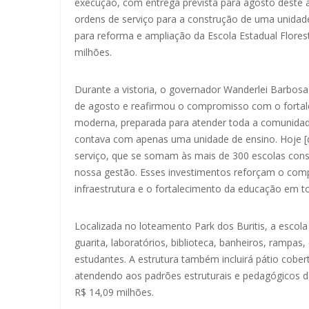
execução, com entrega prevista para agosto deste 
ordens de serviço para a construção de uma unidad
para reforma e ampliação da Escola Estadual Flore
milhões.
Durante a vistoria, o governador Wanderlei Barbosa
de agosto e reafirmou o compromisso com o fortal
moderna, preparada para atender toda a comunidade 
contava com apenas uma unidade de ensino. Hoje [q
serviço, que se somam às mais de 300 escolas cons
nossa gestão. Esses investimentos reforçam o com
infraestrutura e o fortalecimento da educação em to
Localizada no loteamento Park dos Buritis, a escola
guarita, laboratórios, biblioteca, banheiros, rampas
estudantes. A estrutura também incluirá pátio cobert
atendendo aos padrões estruturais e pedagógicos da
R$ 14,09 milhões.