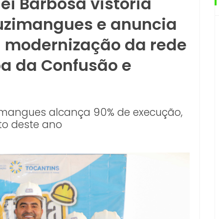
i Barbosa vistoria
Luzimangues e anuncia
a modernização da rede
oa da Confusão e
zimangues alcança 90% de execução,
to deste ano