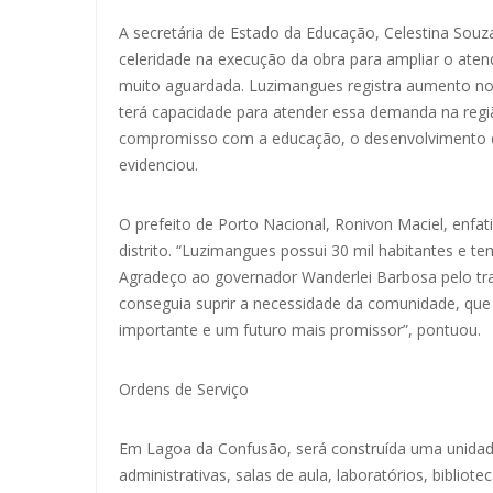
A secretária de Estado da Educação, Celestina Souz
celeridade na execução da obra para ampliar o atend
muito aguardada. Luzimangues registra aumento no
terá capacidade para atender essa demanda na reg
compromisso com a educação, o desenvolvimento da
evidenciou.
O prefeito de Porto Nacional, Ronivon Maciel, enfa
distrito. “Luzimangues possui 30 mil habitantes e te
Agradeço ao governador Wanderlei Barbosa pelo tr
conseguia suprir a necessidade da comunidade, que 
importante e um futuro mais promissor”, pontuou.
Ordens de Serviço
Em Lagoa da Confusão, será construída uma unidade
administrativas, salas de aula, laboratórios, bibliotec