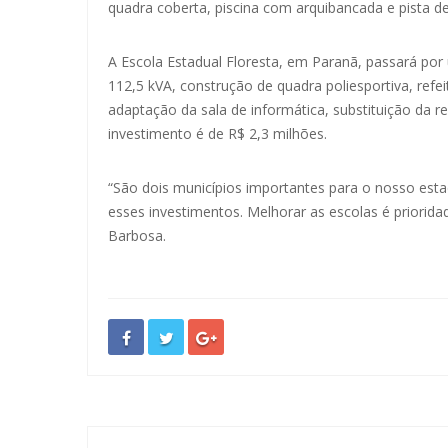
quadra coberta, piscina com arquibancada e pista de
A Escola Estadual Floresta, em Paranã, passará po
112,5 kVA, construção de quadra poliesportiva, refei
adaptação da sala de informática, substituição da re
investimento é de R$ 2,3 milhões.
“São dois municípios importantes para o nosso est
esses investimentos. Melhorar as escolas é priorid
Barbosa.