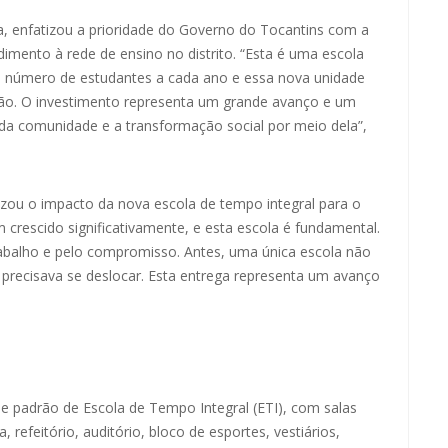
a, enfatizou a prioridade do Governo do Tocantins com a
imento à rede de ensino no distrito. “Esta é uma escola
 número de estudantes a cada ano e essa nova unidade
ião. O investimento representa um grande avanço e um
 comunidade e a transformação social por meio dela”,
tizou o impacto da nova escola de tempo integral para o
m crescido significativamente, e esta escola é fundamental.
abalho e pelo compromisso. Antes, uma única escola não
precisava se deslocar. Esta entrega representa um avanço
 padrão de Escola de Tempo Integral (ETI), com salas
a, refeitório, auditório, bloco de esportes, vestiários,