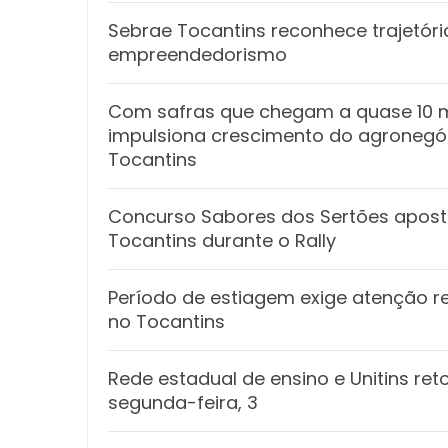
Sebrae Tocantins reconhece trajetór
empreendedorismo
Com safras que chegam a quase 10 m
impulsiona crescimento do agronegóc
Tocantins
Concurso Sabores dos Sertões apost
Tocantins durante o Rally
Período de estiagem exige atenção re
no Tocantins
Rede estadual de ensino e Unitins r
segunda-feira, 3