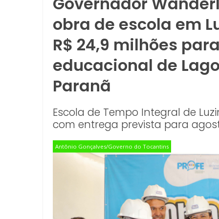
Governador Wanderle
obra de escola em 
R$ 24,9 milhões par
educacional de Lag
Paranã
Escola de Tempo Integral de Lu
com entrega prevista para agos
Antônio Gonçalves/Governo do Tocantins