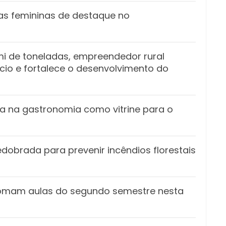
ias femininas de destaque no
i de toneladas, empreendedor rural
io e fortalece o desenvolvimento do
a na gastronomia como vitrine para o
dobrada para prevenir incêndios florestais
etomam aulas do segundo semestre nesta