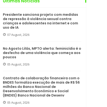
Últimas Notícias
Presidente sanciona projeto com medidas
de repressão à violência sexual contra
crianças e adolescentes na internet e com
uso de IA
07 August, 2026
No Agosto Lilás, MPTO alerta: feminicídio é o
desfecho de uma violência que começa aos
poucos
05 August, 2026
Contrato de colaboração financeira com o
BNDES formaliza execução de mais de R$ 56
milhões do Banco Nacional de
Desenvolvimento Econômico e Social
(BNDES) Banco Nacional de Desenv
05 August, 2026