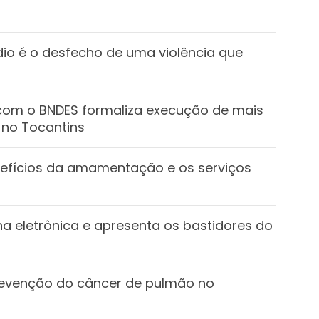
ídio é o desfecho de uma violência que
 com o BNDES formaliza execução de mais
 no Tocantins
nefícios da amamentação e os serviços
rna eletrônica e apresenta os bastidores do
revenção do câncer de pulmão no