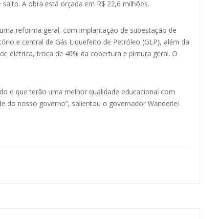
 salto. A obra está orçada em R$ 22,6 milhões.
r uma reforma geral, com implantação de subestação de
tório e central de Gás Liquefeito de Petróleo (GLP), além da
de elétrica, troca de 40% da cobertura e pintura geral. O
ado e que terão uma melhor qualidade educacional com
ade do nosso governo”, salientou o governador Wanderlei