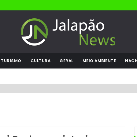
TURISMO
CULTURA
GERAL
MEIO AMBIENTE
NACI