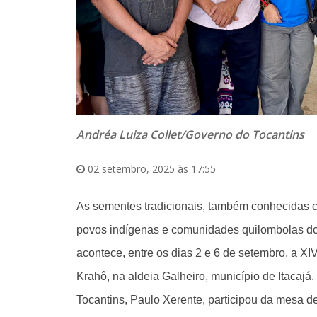
Andréa Luiza Collet/Governo do Tocantins
02 setembro, 2025 às 17:55
As sementes tradicionais, também conhecidas co
povos indígenas e comunidades quilombolas do 
acontece, entre os dias 2 e 6 de setembro, a X
Krahô, na aldeia Galheiro, município de Itacajá.
Tocantins, Paulo Xerente, participou da mesa de