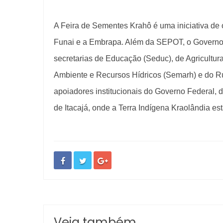
A Feira de Sementes Krahô é uma iniciativa de
Funai e a Embrapa. Além da SEPOT, o Governo d
secretarias de Educação (Seduc), de Agricultur
Ambiente e Recursos Hídricos (Semarh) e do R
apoiadores institucionais do Governo Federal, d
de Itacajá, onde a Terra Indígena Kraolândia est
Veja também