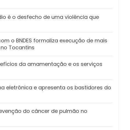
ídio é o desfecho de uma violência que
 com o BNDES formaliza execução de mais
 no Tocantins
nefícios da amamentação e os serviços
rna eletrônica e apresenta os bastidores do
revenção do câncer de pulmão no