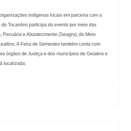
 organizações indígenas locais em parceria com a
o Tocantins participa do evento por meio das
a, Pecuária e Abastecimento (Seagro), do Meio
uraltins. A Feira de Sementes também conta com
os órgãos de Justiça e dos municípios de Goiatins e
á localizada.