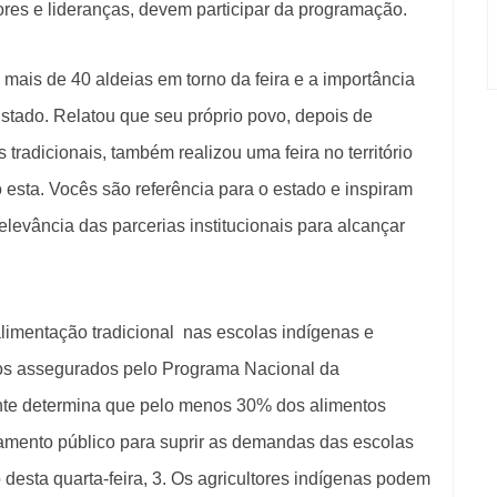
tores e lideranças, devem participar da programação.
mais de 40 aldeias em torno da feira e a importância
stado. Relatou que seu próprio povo, depois de
radicionais, também realizou uma feira no território
 esta. Vocês são referência para o estado e inspiram
relevância das parcerias institucionais para alcançar
limentação tradicional nas escolas indígenas e
itos assegurados pelo Programa Nacional da
ente determina que pelo menos 30% dos alimentos
mamento público para suprir as demandas das escolas
 desta quarta-feira, 3. Os agricultores indígenas podem