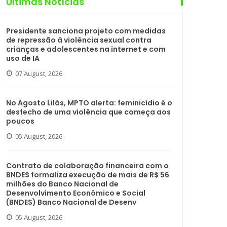
Últimas Notícias
Presidente sanciona projeto com medidas
de repressão à violência sexual contra
crianças e adolescentes na internet e com
uso de IA
07 August, 2026
No Agosto Lilás, MPTO alerta: feminicídio é o
desfecho de uma violência que começa aos
poucos
05 August, 2026
Contrato de colaboração financeira com o
BNDES formaliza execução de mais de R$ 56
milhões do Banco Nacional de
Desenvolvimento Econômico e Social
(BNDES) Banco Nacional de Desenv
05 August, 2026