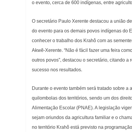
o evento, cerca de 600 indígenas, entre agricul
O secretário Paulo Xerente destacou a união de 
do evento para os demais povos indígenas do E
conhecer o trabalho dos Krahô com as sementes t
Akwẽ-Xerente. “Não é fácil fazer uma feira como
outros povos”, destacou o secretário, citando a 
sucesso nos resultados.
Durante o evento também será tratado sobre a a
quilombolas dos territórios, sendo um dos dire
Alimentação Escolar (PNAE). A legislação vig
sejam oriundos da agricultura familiar e o cha
no território Krahô está previsto na programação