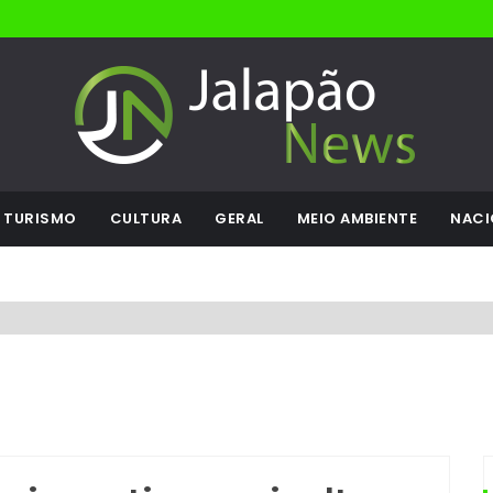
TURISMO
CULTURA
GERAL
MEIO AMBIENTE
NACI