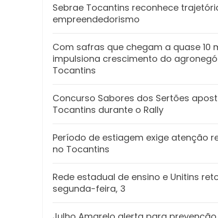
Sebrae Tocantins reconhece trajetór
empreendedorismo
Com safras que chegam a quase 10 m
impulsiona crescimento do agronegóc
Tocantins
Concurso Sabores dos Sertões apost
Tocantins durante o Rally
Período de estiagem exige atenção re
no Tocantins
Rede estadual de ensino e Unitins r
segunda-feira, 3
Julho Amarelo alerta para prevenção,