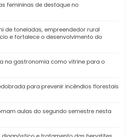
ias femininas de destaque no
i de toneladas, empreendedor rural
io e fortalece o desenvolvimento do
a na gastronomia como vitrine para o
dobrada para prevenir incêndios florestais
etomam aulas do segundo semestre nesta
 diagnóstico e tratamento das hepatites