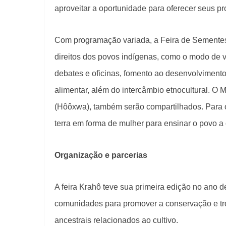
aproveitar a oportunidade para oferecer seus p
Com programação variada, a Feira de Sementes
direitos dos povos indígenas, como o modo de 
debates e oficinas, fomento ao desenvolvimento
alimentar, além do intercâmbio etnocultural. O 
(Hôôxwa), também serão compartilhados. Para 
terra em forma de mulher para ensinar o povo a c
Organização e parcerias
A feira Krahô teve sua primeira edição no ano 
comunidades para promover a conservação e tr
ancestrais relacionados ao cultivo.