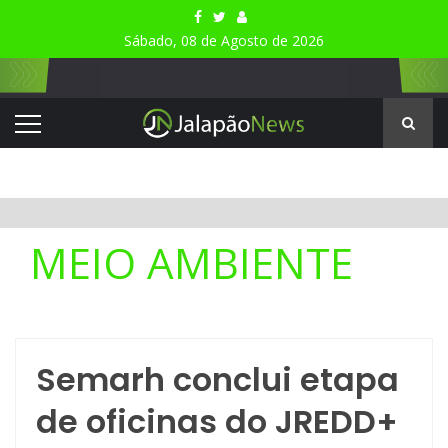
Sábado, 08 de Agosto de 2026
MEIO AMBIENTE
Semarh conclui etapa
de oficinas do JREDD+