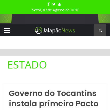
Sexta, 07 de Agosto de 2026
ESTADO
Governo do Tocantins
instala primeiro Pacto