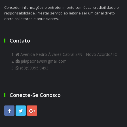
Conceder informações e entretenimento com ética, credibilidade e
responsabilidade. Prestar serviço ao leitor e ser um canal direto
entre os leitores e anunciantes.
Contato
Avenida Pedro Álvares Cabral S/N - Novo Acordo/TO.
jalapaonews@gmail.com
(63)99995.9493
Conecte-Se Conosco