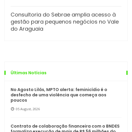
Consultoria do Sebrae amplia acesso à
gestão para pequenos negócios no Vale
do Araguaia
Últimas Notícias
No Agosto Lilás, MPTO alerta: feminicídio é o
desfecho de uma violência que começa aos
poucos
05 August, 2026
Contrato de colaboração financeira com o BNDES
formaliza execução de mais de R$ 56 milhões do