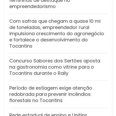
femininas de destaque no
empreendedorismo
Com safras que chegam a quase 10 mi
de toneladas, empreendedor rural
impulsiona crescimento do agronegócio
e fortalece o desenvolvimento do
Tocantins
Concurso Sabores dos Sertões aposta
na gastronomia como vitrine para o
Tocantins durante o Rally
Período de estiagem exige atenção
redobrada para prevenir incêndios
florestais no Tocantins
Rede estadual de ensino e Unitins