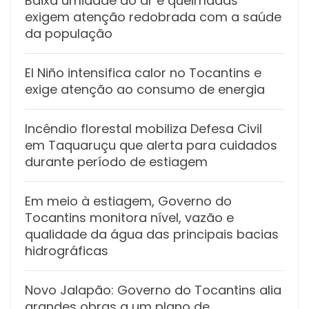
Baixa umidade do ar e queimadas
exigem atenção redobrada com a saúde
da população
El Niño intensifica calor no Tocantins e
exige atenção ao consumo de energia
Incêndio florestal mobiliza Defesa Civil
em Taquaruçu que alerta para cuidados
durante período de estiagem
Em meio à estiagem, Governo do
Tocantins monitora nível, vazão e
qualidade da água das principais bacias
hidrográficas
Novo Jalapão: Governo do Tocantins alia
grandes obras a um plano de