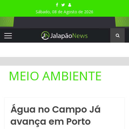
Sábado, 08 de Agosto de 2026
MEIO AMBIENTE
Água no Campo Já
avança em Porto