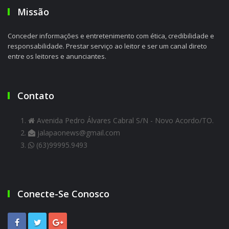
Missão
Conceder informações e entretenimento com ética, credibilidade e
responsabilidade. Prestar serviço ao leitor e ser um canal direto
entre os leitores e anunciantes.
Contato
Avenida Pedro Álvares Cabral S/N - Novo Acordo/TO.
jalapaonews@gmail.com
(63)99995.9493
Conecte-Se Conosco