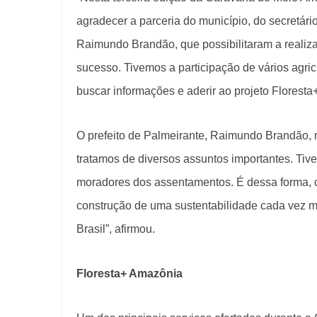
agradecer a parceria do município, do secretár
Raimundo Brandão, que possibilitaram a realiza
sucesso. Tivemos a participação de vários agric
buscar informações e aderir ao projeto Floresta+
O prefeito de Palmeirante, Raimundo Brandão, r
tratamos de diversos assuntos importantes. Tiv
moradores dos assentamentos. É dessa forma, 
construção de uma sustentabilidade cada vez ma
Brasil”, afirmou.
Floresta+ Amazônia