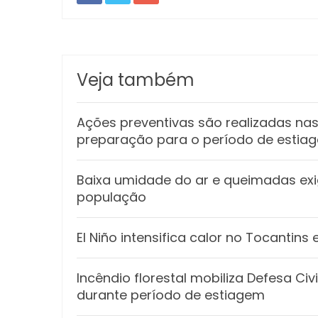
Veja também
Ações preventivas são realizadas n
preparação para o período de estia
Baixa umidade do ar e queimadas e
população
El Niño intensifica calor no Tocantin
Incêndio florestal mobiliza Defesa Ci
durante período de estiagem