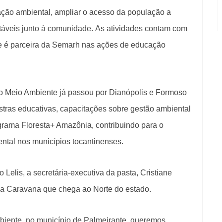
ação ambiental, ampliar o acesso da população a
entáveis junto à comunidade. As atividades contam com
e é parceira da Semarh nas ações de educação
o Meio Ambiente já passou por Dianópolis e Formoso
stras educativas, capacitações sobre gestão ambiental
grama Floresta+ Amazônia, contribuindo para o
ntal nos municípios tocantinenses.
Lelis, a secretária-executiva da pasta, Cristiane
 da Caravana que chega ao Norte do estado.
biente, no município de Palmeirante, queremos