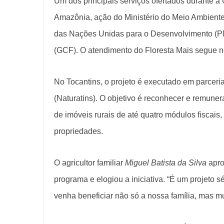
Um dos principais serviços ofertados durante a
Amazônia, ação do Ministério do Meio Ambient
das Nações Unidas para o Desenvolvimento (P
(GCF). O atendimento do Floresta Mais segue no 
No Tocantins, o projeto é executado em parceri
(Naturatins). O objetivo é reconhecer e remunera
de imóveis rurais de até quatro módulos fiscai
propriedades.
O agricultor familiar
Miguel Batista da Silva
apro
programa e elogiou a iniciativa. “É um projeto 
venha beneficiar não só a nossa família, mas mui