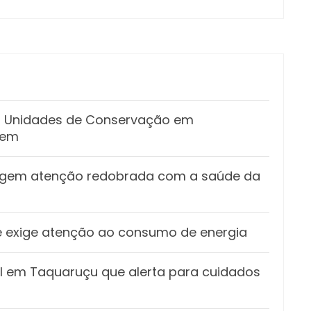
as Unidades de Conservação em
gem
xigem atenção redobrada com a saúde da
s e exige atenção ao consumo de energia
vil em Taquaruçu que alerta para cuidados