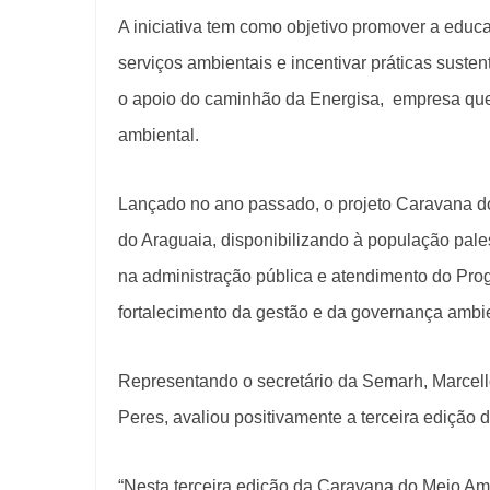
A iniciativa tem como objetivo promover a educ
serviços ambientais e incentivar práticas sust
o apoio do caminhão da Energisa, empresa qu
ambiental.
Lançado no ano passado, o projeto Caravana d
do Araguaia, disponibilizando à população pale
na administração pública e atendimento do Pro
fortalecimento da gestão e da governança ambie
Representando o secretário da Semarh, Marcello 
Peres, avaliou positivamente a terceira edição
“Nesta terceira edição da Caravana do Meio Am