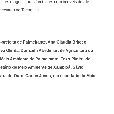
ores e agricultoras familiares com imóveis de até
 hectares no Tocantins.
refeita de Palmeirante, Ana Cláudia Brito; o
va Olinda, Donizeth Abedimar; de Agricultura do
e Meio Ambiente de Palmeirante, Enzo Plínio;
de
etário de Meio Ambiente de Xambioá, Sávio
arra do Ouro, Carlos Jesus; e o secretário de Meio