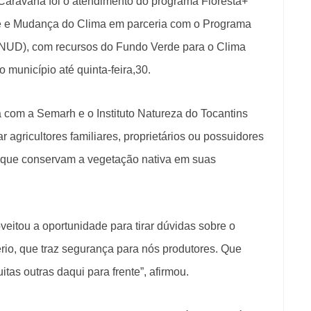
 Caravana foi o atendimento do programa Floresta+
e e Mudança do Clima em parceria com o Programa
NUD), com recursos do Fundo Verde para o Clima
município até quinta-feira,30.
a com a Semarh e o Instituto Natureza do Tocantins
r agricultores familiares, proprietários ou possuidores
s, que conservam a vegetação nativa em suas
veitou a oportunidade para tirar dúvidas sobre o
sério, que traz segurança para nós produtores. Que
tas outras daqui para frente”, afirmou.