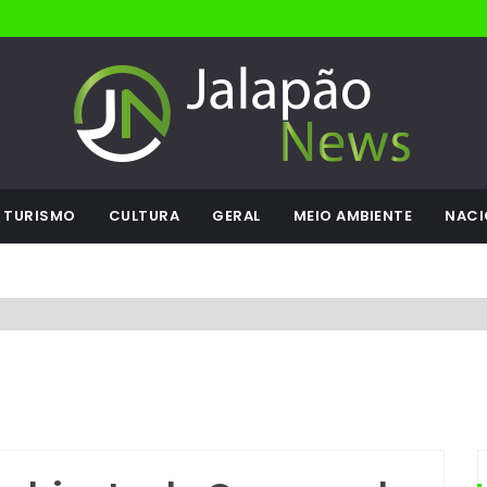
TURISMO
CULTURA
GERAL
MEIO AMBIENTE
NACI