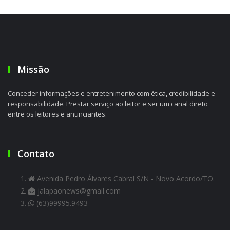
Missão
Conceder informações e entretenimento com ética, credibilidade e
responsabilidade. Prestar serviço ao leitor e ser um canal direto
entre os leitores e anunciantes.
Contato
Avenida Pedro Álvares Cabral S/N - Novo Acordo/TO.
jalapaonews@gmail.com
(63)99995.9493