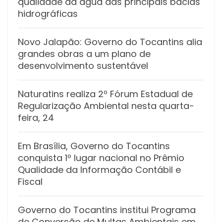
qualidade da água das principais bacias
hidrográficas
Novo Jalapão: Governo do Tocantins alia
grandes obras a um plano de
desenvolvimento sustentável
Naturatins realiza 2º Fórum Estadual de
Regularização Ambiental nesta quarta-
feira, 24
Em Brasília, Governo do Tocantins
conquista 1º lugar nacional no Prêmio
Qualidade da Informação Contábil e
Fiscal
Governo do Tocantins institui Programa
de Conversão de Multas Ambientais em