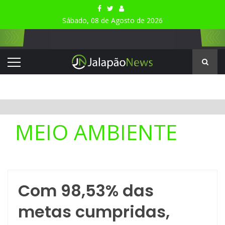
Sábado, 08 de Agosto de 2026
MEIO AMBIENTE
Com 98,53% das
metas cumpridas,