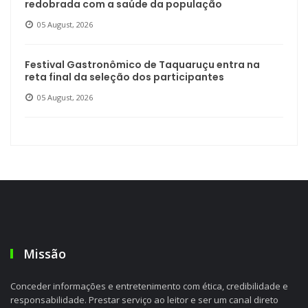
redobrada com a saúde da população
05 August, 2026
Festival Gastronômico de Taquaruçu entra na
reta final da seleção dos participantes
05 August, 2026
Missão
Conceder informações e entretenimento com ética, credibilidade e
responsabilidade. Prestar serviço ao leitor e ser um canal direto