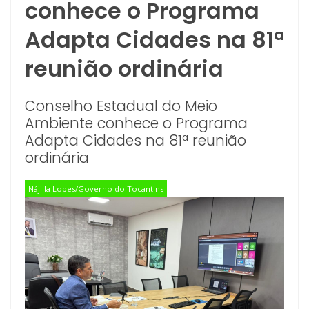
conhece o Programa
Adapta Cidades na 81ª
reunião ordinária
Conselho Estadual do Meio
Ambiente conhece o Programa
Adapta Cidades na 81ª reunião
ordinária
Nájilla Lopes/Governo do Tocantins