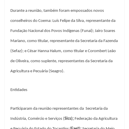
Durante a reunião, também foram empossados novos
conselheiros do Coema: Luís Felipe da Silva, representante da
Fundação Nacional dos Povos Indígenas (Funai); Jairo Soares
Mariano, como titular, representante da Secretaria da Fazenda
(Sefaz); e César Hanna Halum, como titular e Corombert Leão
de Oliveira, como suplente, representantes da Secretaria da
Agricultura e Pecuária (Seagro).
Entidades
Participaram da reunião representantes da Secretaria da
Indústria, Comércio e Serviços (
Sics
);
Federação da Agricultura
e Pecuária do Estado do Tocantins
(
Faet
);
Secretaria do Meio