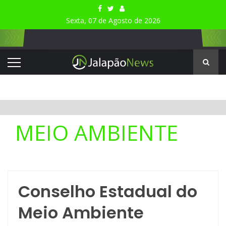
Sexta, 07 de Agosto de 2026
MEIO AMBIENTE
Conselho Estadual do
Meio Ambiente