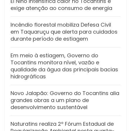
El Niño intensifica calor no Tocantins e
exige atenção ao consumo de energia
Incêndio florestal mobiliza Defesa Civil
em Taquaruçu que alerta para cuidados
durante período de estiagem
Em meio à estiagem, Governo do
Tocantins monitora nível, vazão e
qualidade da água das principais bacias
hidrográficas
Novo Jalapão: Governo do Tocantins alia
grandes obras a um plano de
desenvolvimento sustentável
Naturatins realiza 2º Fórum Estadual de
Regularização Ambiental nesta quarta-