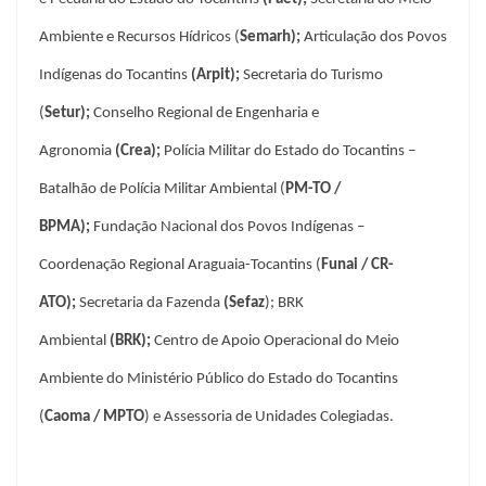
Ambiente e Recursos Hídricos (
Semarh
);
Articulação dos Povos
Indígenas do Tocantins
(
Arpit
);
Secretaria do Turismo
(
Setur
);
Conselho Regional de Engenharia e
Agronomia
(
Crea
);
Polícia Militar do Estado do Tocantins –
Batalhão de Polícia Militar Ambiental (
PM-TO /
BPMA
);
Fundação Nacional dos Povos Indígenas –
Coordenação Regional Araguaia-Tocantins (
Funai /
CR-
ATO
);
Secretaria da Fazenda
(
Sefaz
); BRK
Ambiental
(
BRK
);
Centro de Apoio Operacional do Meio
Ambiente do Ministério Público do Estado do Tocantins
(
Caoma / MPTO
) e Assessoria de Unidades Colegiadas.