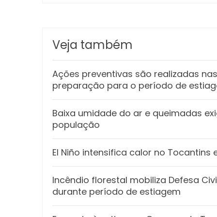
Veja também
Ações preventivas são realizadas n
preparação para o período de estia
Baixa umidade do ar e queimadas e
população
El Niño intensifica calor no Tocantin
Incêndio florestal mobiliza Defesa Ci
durante período de estiagem