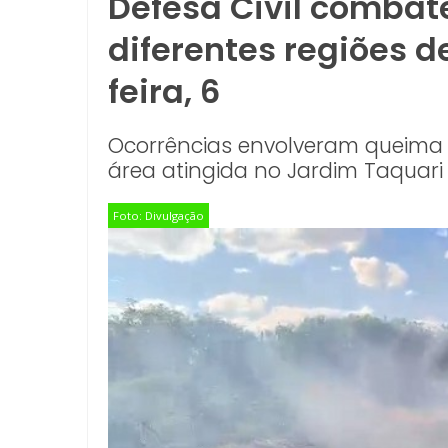
Defesa Civil combat
diferentes regiões 
feira, 6
Ocorrências envolveram queima 
área atingida no Jardim Taquari
Foto: Divulgação