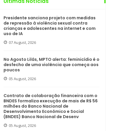
Últimas Notícias
Presidente sanciona projeto com medidas
de repressão à violência sexual contra
crianças e adolescentes na internet e com
uso de IA
07 August, 2026
No Agosto Lilás, MPTO alerta: feminicídio é o
desfecho de uma violência que começa aos
poucos
05 August, 2026
Contrato de colaboração financeira com o
BNDES formaliza execução de mais de R$ 56
milhões do Banco Nacional de
Desenvolvimento Econômico e Social
(BNDES) Banco Nacional de Desenv
05 August, 2026