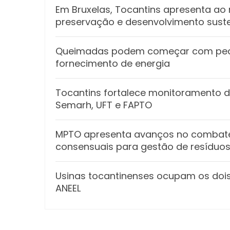
Em Bruxelas, Tocantins apresenta a
preservação e desenvolvimento sust
Queimadas podem começar com peque
fornecimento de energia
Tocantins fortalece monitoramento d
Semarh, UFT e FAPTO
MPTO apresenta avanços no combate 
consensuais para gestão de resíduos
Usinas tocantinenses ocupam os dois
ANEEL