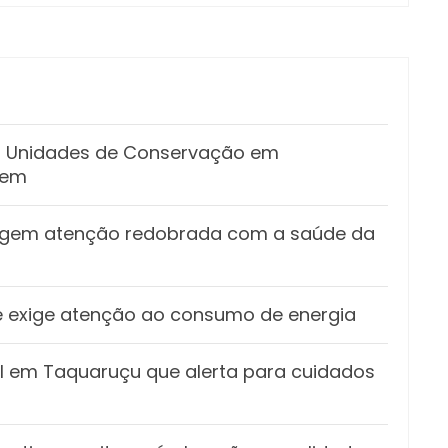
as Unidades de Conservação em
gem
xigem atenção redobrada com a saúde da
s e exige atenção ao consumo de energia
vil em Taquaruçu que alerta para cuidados