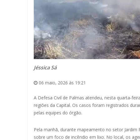
Jéssica Sá
06 maio, 2026 às 19:21
A Defesa Civil de Palmas atendeu, nesta quarta-feir
regiões da Capital. Os casos foram registrados dur
pelas equipes do órgão.
Pela manhã, durante mapeamento no setor Jardim Pau
sobre um foco de incêndio em lixo. No local, os ag