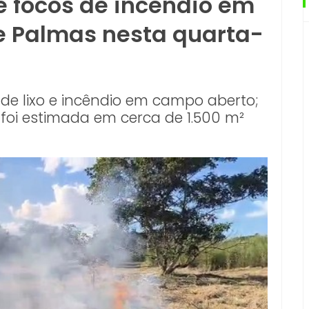
e focos de incêndio em
de Palmas nesta quarta-
de lixo e incêndio em campo aberto;
 foi estimada em cerca de 1.500 m²