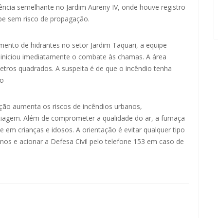
ncia semelhante no Jardim Aureny IV, onde houve registro
ipe sem risco de propagação.
mento de hidrantes no setor Jardim Taquari, a equipe
 iniciou imediatamente o combate às chamas. A área
tros quadrados. A suspeita é de que o incêndio tenha
no
ação aumenta os riscos de incêndios urbanos,
stiagem. Além de comprometer a qualidade do ar, a fumaça
e em crianças e idosos. A orientação é evitar qualquer tipo
enos e acionar a Defesa Civil pelo telefone 153 em caso de