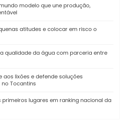
o mundo modelo que une produção,
entável
nas atitudes e colocar em risco o
a qualidade da água com parceria entre
aos lixões e defende soluções
 no Tocantins
 primeiros lugares em ranking nacional da