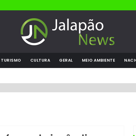
TURISMO
CULTURA
GERAL
MEIO AMBIENTE
NACI