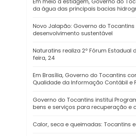
Em meio à estiagem, Governo do Toca
da água das principais bacias hidrog
Novo Jalapão: Governo do Tocantins 
desenvolvimento sustentável
Naturatins realiza 2º Fórum Estadual
feira, 24
Em Brasília, Governo do Tocantins con
Qualidade da Informação Contábil e F
Governo do Tocantins institui Progr
bens e serviços para recuperação e
Calor, seca e queimadas: Tocantins 