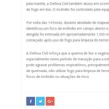
pela manhã, a Defesa Civil também atuou em ocorrê
de fogo em lixo. O incêndio foi controlado pela equ
Por volta das 14 horas, durante atividade de mapea
identificou um foco de incêndio em campo aberto e
atingida foi estimada em aproximadamente 1.500 me
começado após uso de fogo para limpeza do terre
A Defesa Civil reforça que a queima de lixo e veget
especialmente neste período de transição para a e
pode agravar problemas respiratórios, principalment
de queimada, não utilizar fogo para limpeza de terr
focos de incêndio ou situações de risco.