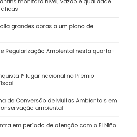
ntins monitora nível, vazão e qualidade
ráficas
alia grandes obras a um plano de
 de Regularização Ambiental nesta quarta-
quista 1º lugar nacional no Prêmio
iscal
ama de Conversão de Multas Ambientais em
 conservação ambiental
entra em período de atenção com o El Niño