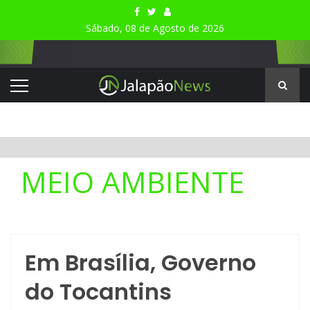
Sábado, 08 de Agosto de 2026
MEIO AMBIENTE
Em Brasília, Governo
do Tocantins