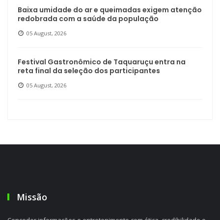
Baixa umidade do ar e queimadas exigem atenção
redobrada com a saúde da população
05 August, 2026
Festival Gastronômico de Taquaruçu entra na
reta final da seleção dos participantes
05 August, 2026
Missão
Conceder informações e entretenimento com ética, credibilidade e