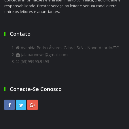
responsabilidade. Prestar serviço ao leitor e ser um canal direto
entre os leitores e anunciantes.
Contato
Avenida Pedro Álvares Cabral S/N - Novo Acordo/TO.
jalapaonews@gmail.com
(63)99995.9493
Conecte-Se Conosco