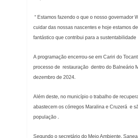
“ Estamos fazendo o que o nosso governador W
cuidar das nossas nascentes e hoje estamos d
fantástico que contribui para a sustentabilida
A programação encerrou-se em Cariri do Tocan
processo de restauração dentro do Balneário M
dezembro de 2024.
Além deste, no município o trabalho de recuper
abastecem os córregos Maralina e Cruzerá e sã
população .
Segundo o secretário do Meio Ambiente, Sanea