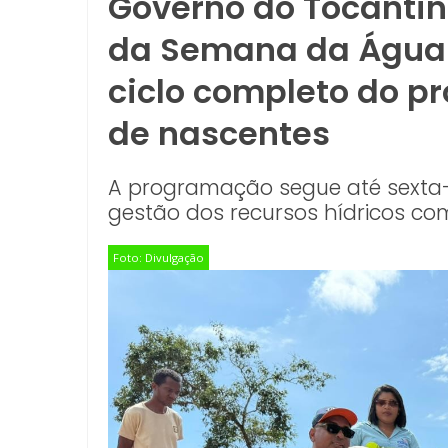
Governo do Tocanti
da Semana da Água
ciclo completo do p
de nascentes
A programação segue até sexta-f
gestão dos recursos hídricos co
Foto: Divulgação