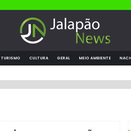
TURISMO
CULTURA
GERAL
MEIO AMBIENTE
NACI