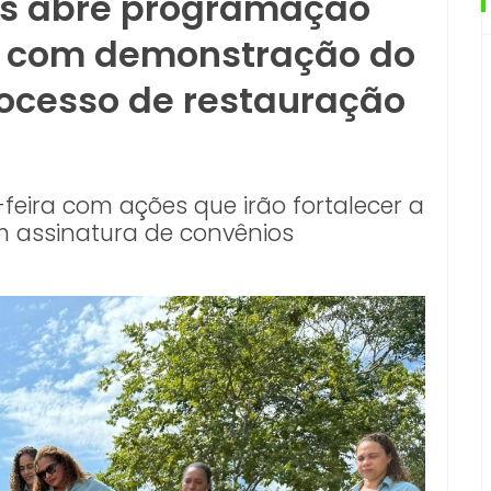
ns abre programação
 com demonstração do
rocesso de restauração
eira com ações que irão fortalecer a
m assinatura de convênios