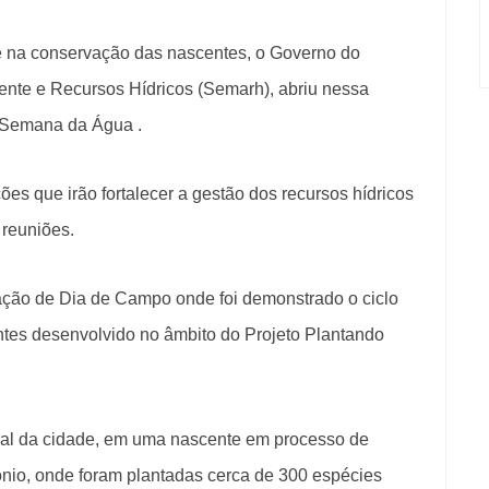
de na conservação das nascentes, o Governo do
ente e Recursos Hídricos (Semarh), abriu nessa
a Semana da Água .
es que irão fortalecer a gestão dos recursos hídricos
 reuniões.
ação de Dia de Campo onde foi demonstrado o ciclo
tes desenvolvido no âmbito do Projeto Plantando
ral da cidade, em uma nascente em processo de
ônio, onde foram plantadas cerca de 300 espécies