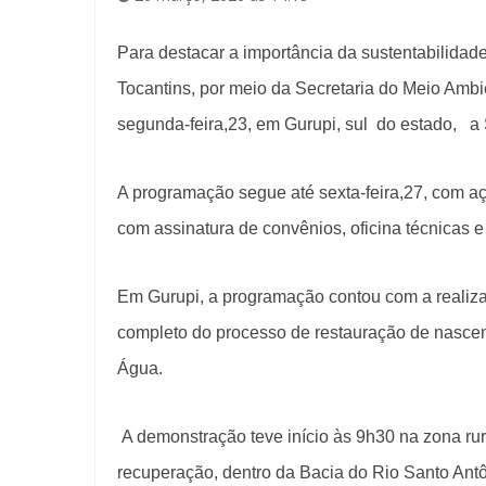
Para destacar a importância da sustentabilida
Tocantins, por meio da Secretaria do Meio Ambi
segunda-feira,23, em Gurupi, sul do estado, 
A programação segue até sexta-feira,27, com açõ
com assinatura de convênios, oficina técnicas e
Em Gurupi, a programação contou com a realiz
completo do processo de restauração de nascen
Água.
A demonstração teve início às 9h30 na zona ru
recuperação, dentro da Bacia do Rio Santo Ant