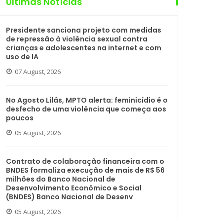
Últimas Notícias
Presidente sanciona projeto com medidas
de repressão à violência sexual contra
crianças e adolescentes na internet e com
uso de IA
07 August, 2026
No Agosto Lilás, MPTO alerta: feminicídio é o
desfecho de uma violência que começa aos
poucos
05 August, 2026
Contrato de colaboração financeira com o
BNDES formaliza execução de mais de R$ 56
milhões do Banco Nacional de
Desenvolvimento Econômico e Social
(BNDES) Banco Nacional de Desenv
05 August, 2026