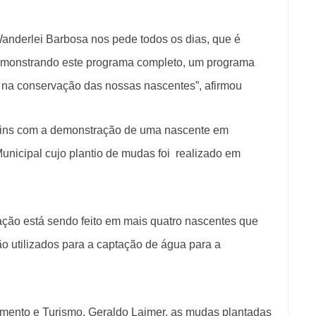
anderlei Barbosa nos pede todos os dias, que é
emonstrando este programa completo, um programa
de na conservação das nossas nascentes”, afirmou
tins com a demonstração de uma nascente em
unicipal cujo plantio de mudas foi realizado em
ação está sendo feito em mais quatro nascentes que
o utilizados para a captação de água para a
mento e Turismo, Geraldo Laimer, as mudas plantadas