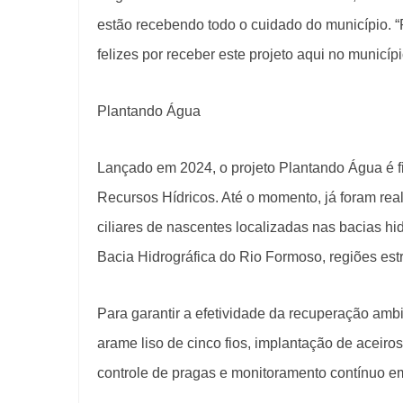
estão recebendo todo o cuidado do município. 
felizes por receber este projeto aqui no municípi
Plantando Água
Lançado em 2024, o projeto Plantando Água é 
Recursos Hídricos. Até o momento, já foram rea
ciliares de nascentes localizadas nas bacias hi
Bacia Hidrográfica do Rio Formoso, regiões estr
Para garantir a efetividade da recuperação am
arame liso de cinco fios, implantação de aceir
controle de pragas e monitoramento contínuo e