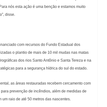
“Para nós esta ação é uma benção e estamos muito
o”, disse.
financiado com recursos do Fundo Estadual dos
lizadas o plantio de mais de 10 mil mudas nas matas
drográficas dos rios Santo Antônio e Santa Tereza e na
atégicas para a segurança hídrica do sul do estado.
biental, as áreas restauradas recebem cercamento com
os para prevenção de incêndios, além de medidas de
m um raio de até 50 metros das nascentes.