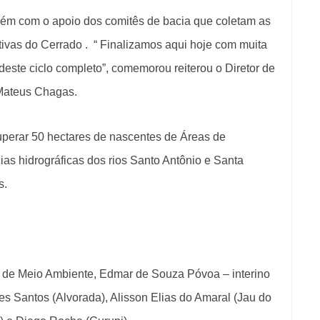
bém com o apoio dos comitês de bacia que coletam as
ivas do Cerrado . “ Finalizamos aqui hoje com muita
ste ciclo completo”, comemorou reiterou o Diretor de
Mateus Chagas.
erar 50 hectares de nascentes de Áreas de
s hidrográficas dos rios Santo Antônio e Santa
s.
is de Meio Ambiente, Edmar de Souza Póvoa – interino
es Santos (Alvorada), Alisson Elias do Amaral (Jau do