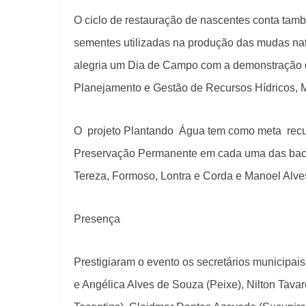
O ciclo de restauração de nascentes conta tam
sementes utilizadas na produção das mudas nat
alegria um Dia de Campo com a demonstração de
Planejamento e Gestão de Recursos Hídricos, 
O projeto Plantando Água tem como meta recup
Preservação Permanente em cada uma das bacia
Tereza, Formoso, Lontra e Corda e Manoel Alve
Presença
Prestigiaram o evento os secretários municipa
e Angélica Alves de Souza (Peixe), Nilton Tavar