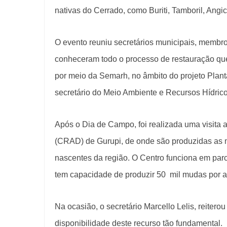
nativas do Cerrado, como Buriti, Tamboril, Angic
O evento reuniu secretários municipais, membros
conheceram todo o processo de restauração qu
por meio da Semarh, no âmbito do projeto Plant
secretário do Meio Ambiente e Recursos Hídricos
Após o Dia de Campo, foi realizada uma visit
(CRAD) de Gurupi, de onde são produzidas as 
nascentes da região. O Centro funciona em par
tem capacidade de produzir 50 mil mudas por a
Na ocasião, o secretário Marcello Lelis, reitero
disponibilidade deste recurso tão fundamental.