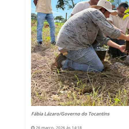
Fábia Lázaro/Governo do Tocantins
26 março, 2026 às 14:18