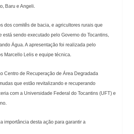
o, Baru e Angeli.
 dos comitês de bacia, e agricultores rurais que
e está sendo executado pelo Governo do Tocantins,
ando Água. A apresentação foi realizada pelo
 Marcello Lelis e equipe técnica.
a ao Centro de Recuperação de Área Degradada
mudas que estão revitalizando e recuperando
ceria com a Universidade Federal do Tocantins (UFT) e
no.
u a importância desta ação para garantir a