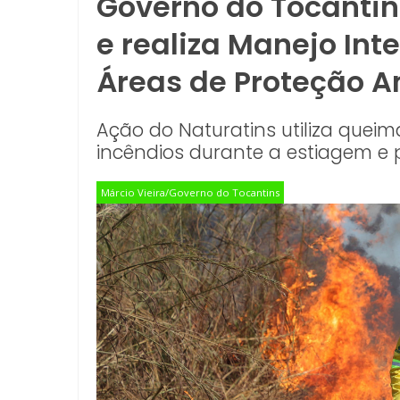
Governo do Tocantin
e realiza Manejo In
Áreas de Proteção A
Ação do Naturatins utiliza queima
incêndios durante a estiagem e
Márcio Vieira/Governo do Tocantins