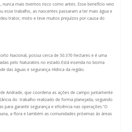
á, nunca mais tivemos risco como antes. Esse benefício veio
ou esse trabalho, as nascentes passaram a ter mais água e
rdeu trator, moto e teve muitos prejuízos por causa do
orto Nacional, possui cerca de 50.370 hectares e é uma
adas pelo Naturatins no estado.Está inserida no bioma
ade das águas e segurança Hídrica da região.
o de Andrade, que coordena as ações de campo juntamente
rtância do trabalho realizado de forma planejada, seguindo
as para garantir segurança e eficiência nas operações.“O
auna, a flora e também as comunidades próximas às áreas