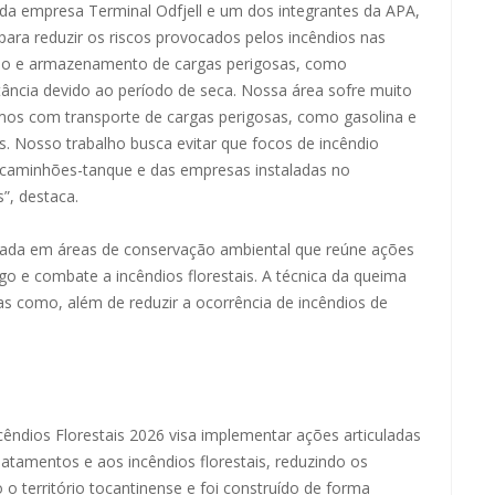
da empresa Terminal Odfjell e um dos integrantes da APA,
ara reduzir os riscos provocados pelos incêndios nas
ação e armazenamento de cargas perigosas, como
tância devido ao período de seca. Nossa área sofre muito
os com transporte de cargas perigosas, como gasolina e
s. Nosso trabalho busca evitar que focos de incêndio
caminhões-tanque e das empresas instaladas no
”, destaca.
ada em áreas de conservação ambiental que reúne ações
o e combate a incêndios florestais. A técnica da queima
as como, além de reduzir a ocorrência de incêndios de
ndios Florestais 2026 visa implementar ações articuladas
amentos e aos incêndios florestais, reduzindo os
o território tocantinense e foi construído de forma