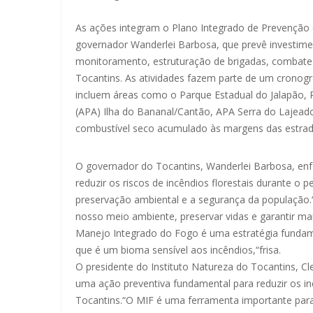
As ações integram o Plano Integrado de Prevenção 
governador Wanderlei Barbosa, que prevê investim
monitoramento, estruturação de brigadas, combate
Tocantins. As atividades fazem parte de um cronog
incluem áreas como o Parque Estadual do Jalapão, 
(APA) Ilha do Bananal/Cantão, APA Serra do Lajeado
combustível seco acumulado às margens das estrad
O governador do Tocantins, Wanderlei Barbosa, enfa
reduzir os riscos de incêndios florestais durante 
preservação ambiental e a segurança da população.
nosso meio ambiente, preservar vidas e garantir ma
Manejo Integrado do Fogo é uma estratégia fundame
que é um bioma sensível aos incêndios,“frisa.
O presidente do Instituto Natureza do Tocantins, C
uma ação preventiva fundamental para reduzir os in
Tocantins.“O MIF é uma ferramenta importante para 