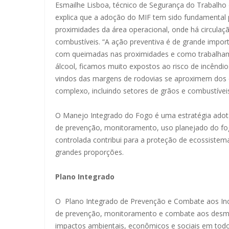
Esmailhe Lisboa, técnico de Segurança do Trabalho 
explica que a adoção do MIF tem sido fundamental p
proximidades da área operacional, onde há circul
combustíveis. “A ação preventiva é de grande impor
com queimadas nas proximidades e como trabalham
álcool, ficamos muito expostos ao risco de incêndio
vindos das margens de rodovias se aproximem dos 
complexo, incluindo setores de grãos e combustíveis
O Manejo Integrado do Fogo é uma estratégia adot
de prevenção, monitoramento, uso planejado do fog
controlada contribui para a proteção de ecossistem
grandes proporções.
Plano Integrado
O Plano Integrado de Prevenção e Combate aos Incê
de prevenção, monitoramento e combate aos desmat
impactos ambientais, econômicos e sociais em todo 