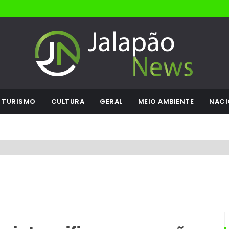
TURISMO
CULTURA
GERAL
MEIO AMBIENTE
NACI