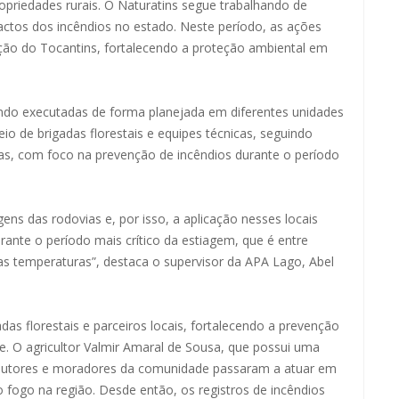
priedades rurais. O Naturatins segue trabalhando de
actos dos incêndios no estado. Neste período, as ações
ção do Tocantins, fortalecendo a proteção ambiental em
ndo executadas de forma planejada em diferentes unidades
io de brigadas florestais e equipes técnicas, seguindo
das, com foco na prevenção de incêndios durante o período
ns das rodovias e, por isso, a aplicação nesses locais
urante o período mais crítico da estiagem, que é entre
as temperaturas”, destaca o supervisor da APA Lago, Abel
das florestais e parceiros locais, fortalecendo a prevenção
e. O agricultor Valmir Amaral de Sousa, que possui uma
rodutores e moradores da comunidade passaram a atuar em
fogo na região. Desde então, os registros de incêndios