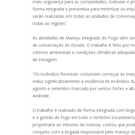
mais segurança para as comunidades, rodovias e pro
forma integrada e preventiva para minimizar os imp
serão realizadas em todas as unidades de conserva
todas as regiões”.
As atividades de Manejo Integrado do Fogo vêm se
de conservação do Estado. O trabalho é feito por me
critérios ambientais e condições climáticas adequa
de estiagem.
“Os incêndios florestais costumam começar às marge
reduz significativamente a incidência de incêndios d
agosto e setembro marcado por ventos fortes e alt
Andrade.
O trabalho é realizado de forma integrada com briga
e a gestão do fogo em todo o território tocantinens
proprietária ao entorno da rodovia, contou que p
conjunto com a brigada responsável pelo manejo do 