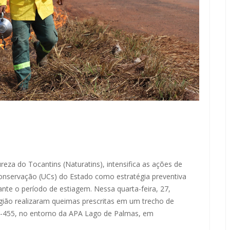
eza do Tocantins (Naturatins), intensifica as ações de
nservação (UCs) do Estado como estratégia preventiva
rante o período de estiagem. Nessa quarta-feira, 27,
egião realizaram queimas prescritas em um trecho de
-455, no entorno da APA Lago de Palmas, em