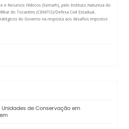
e e Recursos Hídricos (Semarh), pelo Instituto Natureza do
ilitar do Tocantins (CBMTO)/Defesa Civil Estadual,
ratégicos do Governo na resposta aos desafios impostos
as Unidades de Conservação em
gem