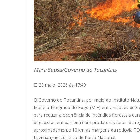
Mara Sousa/Governo do Tocantins
28 maio, 2026 às 17:49
O Governo do Tocantins, por meio do Instituto Natur
Manejo Integrado do Fogo (MIF) em Unidades de Co
para reduzir a ocorrência de incêndios florestais du
brigadistas em parceria com produtores rurais da r
aproximadamente 10 km às margens da rodovia TO
Luzimangues, distrito de Porto Nacional.