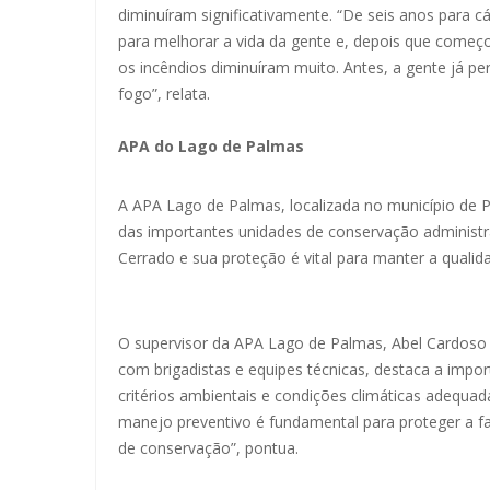
diminuíram significativamente. “De seis anos para c
para melhorar a vida da gente e, depois que começ
os incêndios diminuíram muito. Antes, a gente já pe
fogo”, relata.
APA do Lago de Palmas
A APA Lago de Palmas, localizada no município de P
das importantes unidades de conservação administr
Cerrado e sua proteção é vital para manter a qualid
O supervisor da APA Lago de Palmas, Abel Cardos
com brigadistas e equipes técnicas, destaca a impo
critérios ambientais e condições climáticas adequad
manejo preventivo é fundamental para proteger a f
de conservação”, pontua.