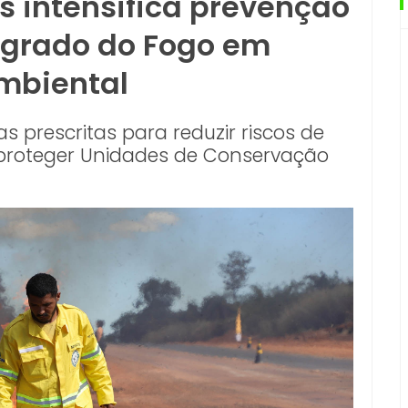
s intensifica prevenção
tegrado do Fogo em
mbiental
s prescritas para reduzir riscos de
 proteger Unidades de Conservação