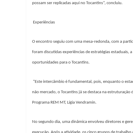
possam ser replicadas aqui no Tocantins”, concluiu.
Experiências
O encontro seguiu com uma mesa-redonda, com a partic
foram discutidas experiências de estratégias estaduais, a 
oportunidades para o Tocantins.
“Este intercâmbio é fundamental, pois, enquanto o es
não mercado, o Tocantins já se destaca na estruturação 
Programa REM MT, Lígia Vendramin.
No segundo dia, uma dinâmica envolveu diretores e ger
execução. Após a atividade, os cinco grupos de trabalho 