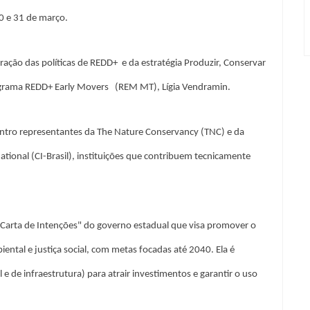
30 e 31 de março.
ração das políticas de REDD+ e da estratégia Produzir, Conservar
Programa REDD+ Early Movers (REM MT), Lígia Vendramin.
ontro representantes da The Nature Conservancy (TNC) e da
tional (CI-Brasil), instituições que contribuem tecnicamente
"Carta de Intenções" do governo estadual que visa promover o
tal e justiça social, com metas focadas até 2040. Ela é
e de infraestrutura) para atrair investimentos e garantir o uso