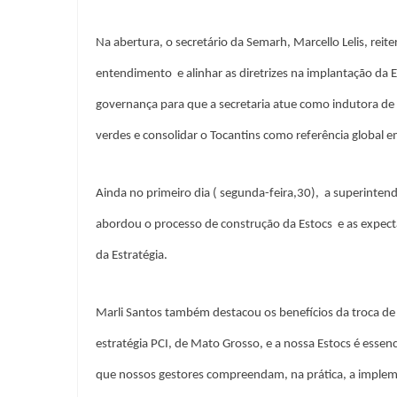
Na abertura, o secretário da Semarh, Marcello Lelis, reit
entendimento e alinhar as diretrizes na implantação da 
governança para que a secretaria atue como indutora d
verdes e consolidar o Tocantins como referência global 
Ainda no primeiro dia ( segunda-feira,30), a superintend
abordou o processo de construção da Estocs e as expecta
da Estratégia.
Marli Santos também destacou os benefícios da troca de 
estratégia PCI, de Mato Grosso, e a nossa Estocs é essenc
que nossos gestores compreendam, na prática, a imple