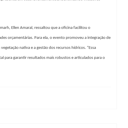
arh, Ellen Amaral, ressaltou que a oficina facilitou o
dades orçamentárias. Para ela, o evento promoveu a integração de
 vegetação nativa e a gestão dos recursos hídricos. “Essa
al para garantir resultados mais robustos e articulados para o