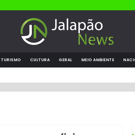
TURISMO
CULTURA
GERAL
MEIO AMBIENTE
NACI