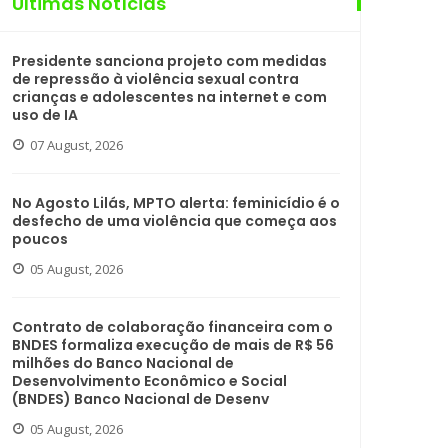
Últimas Notícias
Presidente sanciona projeto com medidas
de repressão à violência sexual contra
crianças e adolescentes na internet e com
uso de IA
07 August, 2026
No Agosto Lilás, MPTO alerta: feminicídio é o
desfecho de uma violência que começa aos
poucos
05 August, 2026
Contrato de colaboração financeira com o
BNDES formaliza execução de mais de R$ 56
milhões do Banco Nacional de
Desenvolvimento Econômico e Social
(BNDES) Banco Nacional de Desenv
05 August, 2026