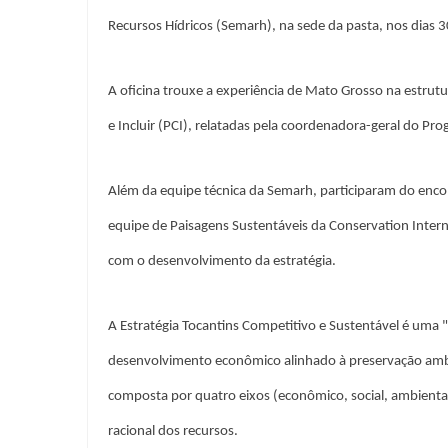
Recursos Hídricos (Semarh), na sede da pasta, nos dias 
A oficina trouxe a experiência de Mato Grosso na estrutu
e Incluir (PCI), relatadas pela coordenadora-geral do 
Além da equipe técnica da Semarh, participaram do enc
equipe de Paisagens Sustentáveis da Conservation Interna
com o desenvolvimento da estratégia.
A Estratégia Tocantins Competitivo e Sustentável é uma 
desenvolvimento econômico alinhado à preservação ambien
composta por quatro eixos (econômico, social, ambiental 
racional dos recursos.