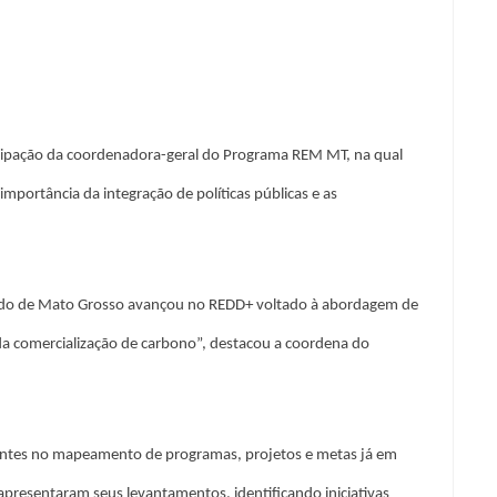
ipação da coordenadora-geral do Programa REM MT, na qual
importância da integração de políticas públicas e as
tado de Mato Grosso avançou no REDD+ voltado à abordagem de
da comercialização de carbono”, destacou a coordena do
entes no mapeamento de programas, projetos e metas já em
apresentaram seus levantamentos, identificando iniciativas