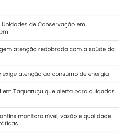
as Unidades de Conservação em
gem
xigem atenção redobrada com a saúde da
s e exige atenção ao consumo de energia
vil em Taquaruçu que alerta para cuidados
ntins monitora nível, vazão e qualidade
ráficas