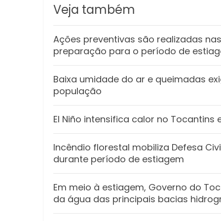
Veja também
Ações preventivas são realizadas n
preparação para o período de estia
Baixa umidade do ar e queimadas e
população
El Niño intensifica calor no Tocantin
Incêndio florestal mobiliza Defesa Ci
durante período de estiagem
Em meio à estiagem, Governo do Toca
da água das principais bacias hidrog