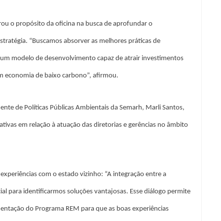
erou o propósito da oficina na busca de aprofundar o
Estratégia. “Buscamos absorver as melhores práticas de
e um modelo de desenvolvimento capaz de atrair investimentos
em economia de baixo carbono”, afirmou.
ente de Políticas Públicas Ambientais da Semarh, Marli Santos,
tivas em relação à atuação das diretorias e gerências no âmbito
experiências com o estado vizinho: “A integração entre a
ial para identificarmos soluções vantajosas. Esse diálogo permite
mentação do Programa REM para que as boas experiências