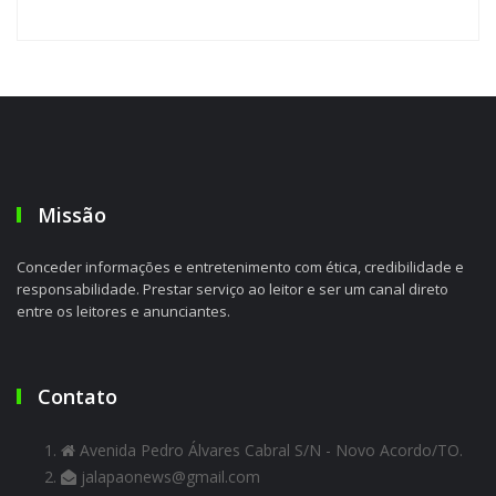
Missão
Conceder informações e entretenimento com ética, credibilidade e
responsabilidade. Prestar serviço ao leitor e ser um canal direto
entre os leitores e anunciantes.
Contato
Avenida Pedro Álvares Cabral S/N - Novo Acordo/TO.
jalapaonews@gmail.com