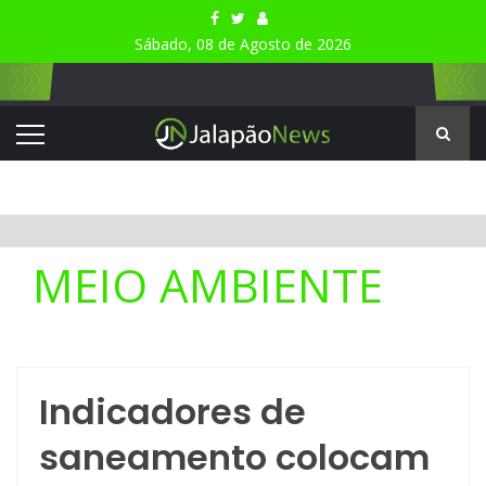
Sábado, 08 de Agosto de 2026
MEIO AMBIENTE
Indicadores de
saneamento colocam